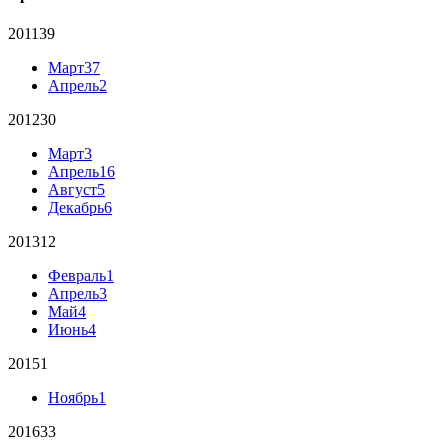
2011
39
Март
37
Апрель
2
2012
30
Март
3
Апрель
16
Август
5
Декабрь
6
2013
12
Февраль
1
Апрель
3
Май
4
Июнь
4
2015
1
Ноябрь
1
2016
33