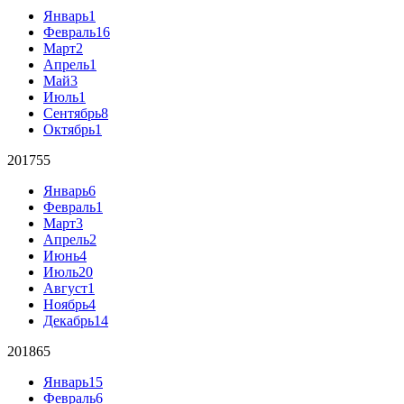
Январь
1
Февраль
16
Март
2
Апрель
1
Май
3
Июль
1
Сентябрь
8
Октябрь
1
2017
55
Январь
6
Февраль
1
Март
3
Апрель
2
Июнь
4
Июль
20
Август
1
Ноябрь
4
Декабрь
14
2018
65
Январь
15
Февраль
6