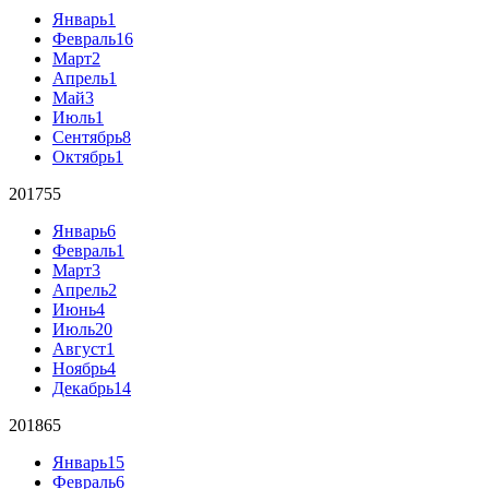
Январь
1
Февраль
16
Март
2
Апрель
1
Май
3
Июль
1
Сентябрь
8
Октябрь
1
2017
55
Январь
6
Февраль
1
Март
3
Апрель
2
Июнь
4
Июль
20
Август
1
Ноябрь
4
Декабрь
14
2018
65
Январь
15
Февраль
6