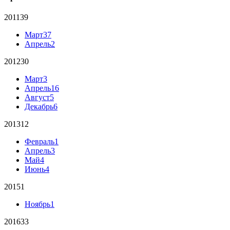
2011
39
Март
37
Апрель
2
2012
30
Март
3
Апрель
16
Август
5
Декабрь
6
2013
12
Февраль
1
Апрель
3
Май
4
Июнь
4
2015
1
Ноябрь
1
2016
33