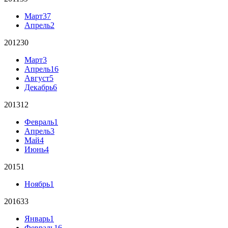
Март
37
Апрель
2
2012
30
Март
3
Апрель
16
Август
5
Декабрь
6
2013
12
Февраль
1
Апрель
3
Май
4
Июнь
4
2015
1
Ноябрь
1
2016
33
Январь
1
Февраль
16