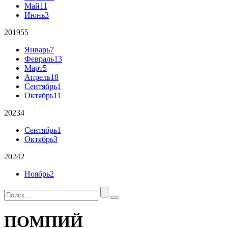
Май
11
Июнь
3
2019
55
Январь
7
Февраль
13
Март
5
Апрель
18
Сентябрь
1
Октябрь
11
2023
4
Сентябрь
1
Октябрь
3
2024
2
Ноябрь
2
ПОМПИЙ