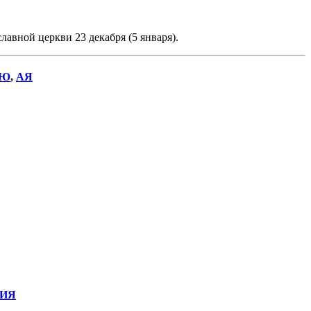
авной церкви 23 декабря (5 января).
Ю
,
АЯ
ИЯ