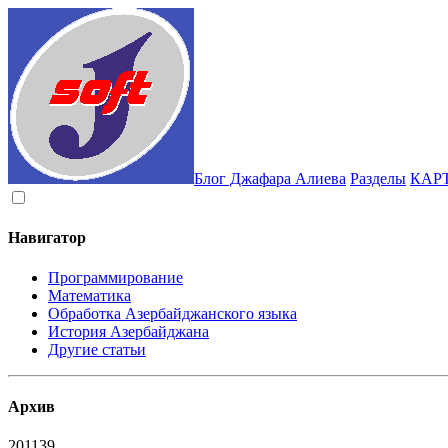
Блог Джафара Алиева
Разделы
КАР
Навигатор
Программирование
Математика
Обработка Азербайджанского языка
История Азербайджана
Другие статьи
Архив
2011
39