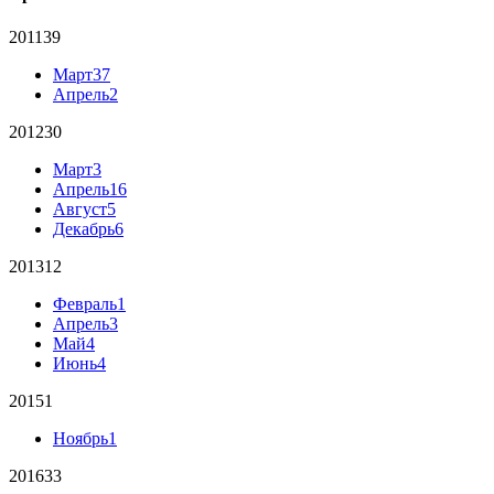
2011
39
Март
37
Апрель
2
2012
30
Март
3
Апрель
16
Август
5
Декабрь
6
2013
12
Февраль
1
Апрель
3
Май
4
Июнь
4
2015
1
Ноябрь
1
2016
33