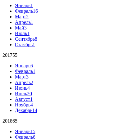
Январь
1
Февраль
16
Март
2
Апрель
1
Май
3
Июль
1
Сентябрь
8
Октябрь
1
2017
55
Январь
6
Февраль
1
Март
3
Апрель
2
Июнь
4
Июль
20
Август
1
Ноябрь
4
Декабрь
14
2018
65
Январь
15
Февраль
6