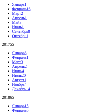
Январь
1
Февраль
16
Март
2
Апрель
1
Май
3
Июль
1
Сентябрь
8
Октябрь
1
2017
55
Январь
6
Февраль
1
Март
3
Апрель
2
Июнь
4
Июль
20
Август
1
Ноябрь
4
Декабрь
14
2018
65
Январь
15
Февраль
6