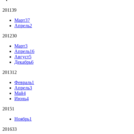
2011
39
Март
37
Апрель
2
2012
30
Март
3
Апрель
16
Август
5
Декабрь
6
2013
12
Февраль
1
Апрель
3
Май
4
Июнь
4
2015
1
Ноябрь
1
2016
33