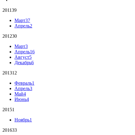
2011
39
Март
37
Апрель
2
2012
30
Март
3
Апрель
16
Август
5
Декабрь
6
2013
12
Февраль
1
Апрель
3
Май
4
Июнь
4
2015
1
Ноябрь
1
2016
33