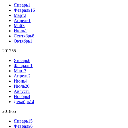
Январь
1
Февраль
16
Март
2
Апрель
1
Май
3
Июль
1
Сентябрь
8
Октябрь
1
2017
55
Январь
6
Февраль
1
Март
3
Апрель
2
Июнь
4
Июль
20
Август
1
Ноябрь
4
Декабрь
14
2018
65
Январь
15
Февраль
6