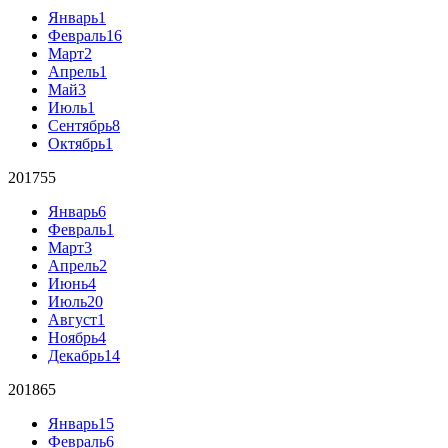
Январь
1
Февраль
16
Март
2
Апрель
1
Май
3
Июль
1
Сентябрь
8
Октябрь
1
2017
55
Январь
6
Февраль
1
Март
3
Апрель
2
Июнь
4
Июль
20
Август
1
Ноябрь
4
Декабрь
14
2018
65
Январь
15
Февраль
6