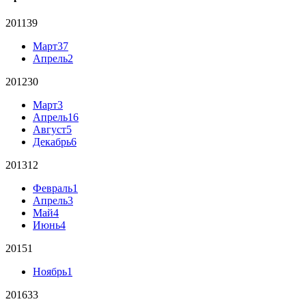
2011
39
Март
37
Апрель
2
2012
30
Март
3
Апрель
16
Август
5
Декабрь
6
2013
12
Февраль
1
Апрель
3
Май
4
Июнь
4
2015
1
Ноябрь
1
2016
33