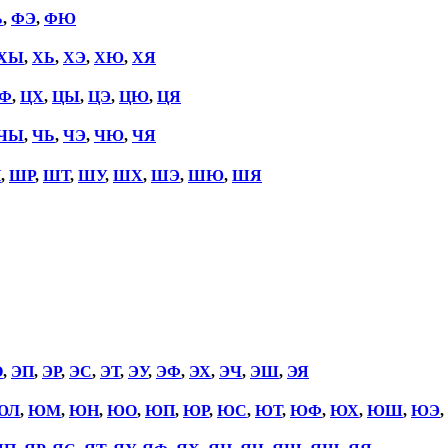
Ь
,
ФЭ
,
ФЮ
ХЫ
,
ХЬ
,
ХЭ
,
ХЮ
,
ХЯ
Ф
,
ЦХ
,
ЦЫ
,
ЦЭ
,
ЦЮ
,
ЦЯ
ЧЫ
,
ЧЬ
,
ЧЭ
,
ЧЮ
,
ЧЯ
П
,
ШР
,
ШТ
,
ШУ
,
ШХ
,
ШЭ
,
ШЮ
,
ШЯ
О
,
ЭП
,
ЭР
,
ЭС
,
ЭТ
,
ЭУ
,
ЭФ
,
ЭХ
,
ЭЧ
,
ЭШ
,
ЭЯ
ЮЛ
,
ЮМ
,
ЮН
,
ЮО
,
ЮП
,
ЮР
,
ЮС
,
ЮТ
,
ЮФ
,
ЮХ
,
ЮШ
,
ЮЭ
,