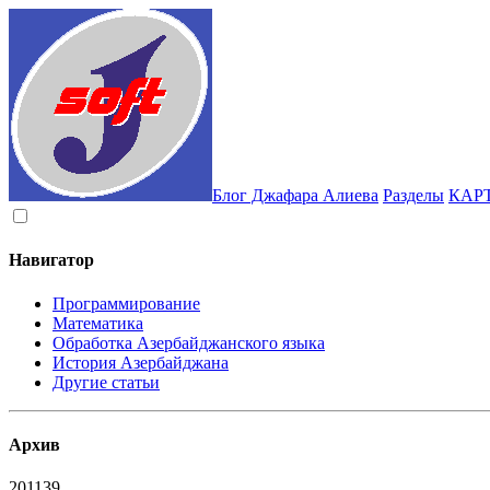
Блог Джафара Алиева
Разделы
КАР
Навигатор
Программирование
Математика
Обработка Азербайджанского языка
История Азербайджана
Другие статьи
Архив
2011
39