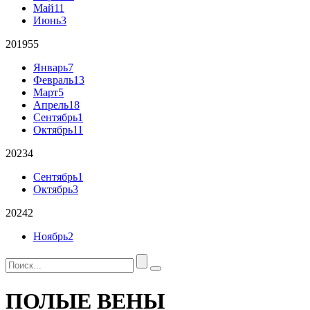
Май
11
Июнь
3
2019
55
Январь
7
Февраль
13
Март
5
Апрель
18
Сентябрь
1
Октябрь
11
2023
4
Сентябрь
1
Октябрь
3
2024
2
Ноябрь
2
ПОЛЫЕ ВЕНЫ