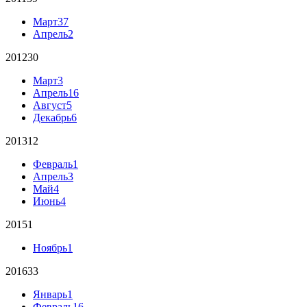
Март
37
Апрель
2
2012
30
Март
3
Апрель
16
Август
5
Декабрь
6
2013
12
Февраль
1
Апрель
3
Май
4
Июнь
4
2015
1
Ноябрь
1
2016
33
Январь
1
Февраль
16