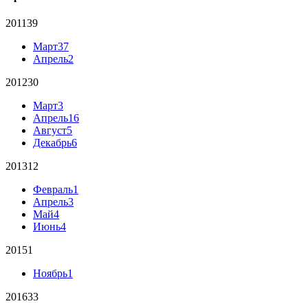
2011
39
Март
37
Апрель
2
2012
30
Март
3
Апрель
16
Август
5
Декабрь
6
2013
12
Февраль
1
Апрель
3
Май
4
Июнь
4
2015
1
Ноябрь
1
2016
33