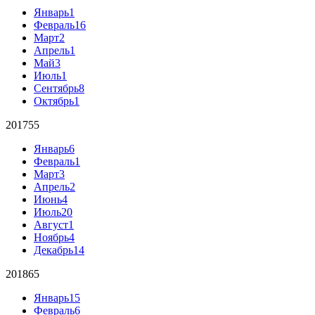
Январь
1
Февраль
16
Март
2
Апрель
1
Май
3
Июль
1
Сентябрь
8
Октябрь
1
2017
55
Январь
6
Февраль
1
Март
3
Апрель
2
Июнь
4
Июль
20
Август
1
Ноябрь
4
Декабрь
14
2018
65
Январь
15
Февраль
6