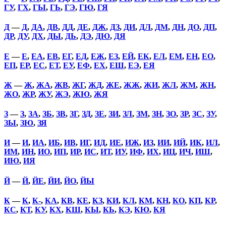
ГУ
,
ГХ
,
ГЫ
,
ГЬ
,
ГЭ
,
ГЮ
,
ГЯ
Д
—
Д
,
ДА
,
ДВ
,
ДД
,
ДЕ
,
ДЖ
,
ДЗ
,
ДИ
,
ДЛ
,
ДМ
,
ДН
,
ДО
,
ДП
,
ДР
,
ДУ
,
ДХ
,
ДЫ
,
ДЬ
,
ДЭ
,
ДЮ
,
ДЯ
Е
—
Е
,
ЕА
,
ЕВ
,
ЕГ
,
ЕД
,
ЕЖ
,
ЕЗ
,
ЕЙ
,
ЕК
,
ЕЛ
,
ЕМ
,
ЕН
,
ЕО
,
ЕП
,
ЕР
,
ЕС
,
ЕТ
,
ЕУ
,
ЕФ
,
ЕХ
,
ЕШ
,
ЕЭ
,
ЕЯ
Ж
—
Ж
,
ЖА
,
ЖВ
,
ЖГ
,
ЖД
,
ЖЕ
,
ЖЖ
,
ЖИ
,
ЖЛ
,
ЖМ
,
ЖН
,
ЖО
,
ЖР
,
ЖУ
,
ЖЭ
,
ЖЮ
,
ЖЯ
З
—
З
,
ЗА
,
ЗБ
,
ЗВ
,
ЗГ
,
ЗД
,
ЗЕ
,
ЗИ
,
ЗЛ
,
ЗМ
,
ЗН
,
ЗО
,
ЗР
,
ЗС
,
ЗУ
,
ЗЫ
,
ЗЮ
,
ЗЯ
И
—
И
,
ИА
,
ИБ
,
ИВ
,
ИГ
,
ИД
,
ИЕ
,
ИЖ
,
ИЗ
,
ИИ
,
ИЙ
,
ИК
,
ИЛ
,
ИМ
,
ИН
,
ИО
,
ИП
,
ИР
,
ИС
,
ИТ
,
ИУ
,
ИФ
,
ИХ
,
ИЦ
,
ИЧ
,
ИШ
,
ИЮ
,
ИЯ
Й
—
Й
,
ЙЕ
,
ЙИ
,
ЙО
,
ЙЫ
К
—
К
,
К-
,
КА
,
КВ
,
КЕ
,
КЗ
,
КИ
,
КЛ
,
КМ
,
КН
,
КО
,
КП
,
КР
,
КС
,
КТ
,
КУ
,
КХ
,
КШ
,
КЫ
,
КЬ
,
КЭ
,
КЮ
,
КЯ