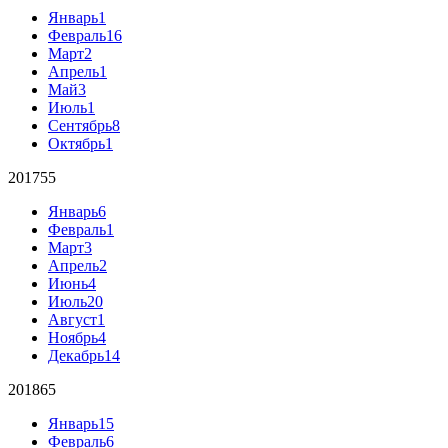
Январь
1
Февраль
16
Март
2
Апрель
1
Май
3
Июль
1
Сентябрь
8
Октябрь
1
2017
55
Январь
6
Февраль
1
Март
3
Апрель
2
Июнь
4
Июль
20
Август
1
Ноябрь
4
Декабрь
14
2018
65
Январь
15
Февраль
6