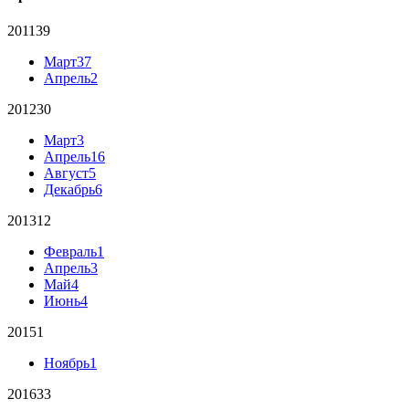
2011
39
Март
37
Апрель
2
2012
30
Март
3
Апрель
16
Август
5
Декабрь
6
2013
12
Февраль
1
Апрель
3
Май
4
Июнь
4
2015
1
Ноябрь
1
2016
33