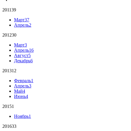
2011
39
Март
37
Апрель
2
2012
30
Март
3
Апрель
16
Август
5
Декабрь
6
2013
12
Февраль
1
Апрель
3
Май
4
Июнь
4
2015
1
Ноябрь
1
2016
33