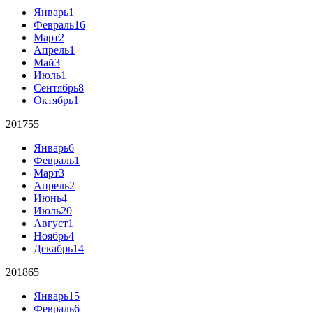
Январь
1
Февраль
16
Март
2
Апрель
1
Май
3
Июль
1
Сентябрь
8
Октябрь
1
2017
55
Январь
6
Февраль
1
Март
3
Апрель
2
Июнь
4
Июль
20
Август
1
Ноябрь
4
Декабрь
14
2018
65
Январь
15
Февраль
6