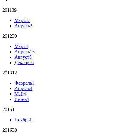
2011
39
Март
37
Апрель
2
2012
30
Март
3
Апрель
16
Август
5
Декабрь
6
2013
12
Февраль
1
Апрель
3
Май
4
Июнь
4
2015
1
Ноябрь
1
2016
33