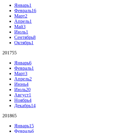
Январь
1
Февраль
16
Март
2
Апрель
1
Май
3
Июль
1
Сентябрь
8
Октябрь
1
2017
55
Январь
6
Февраль
1
Март
3
Апрель
2
Июнь
4
Июль
20
Август
1
Ноябрь
4
Декабрь
14
2018
65
Январь
15
Февраль
6