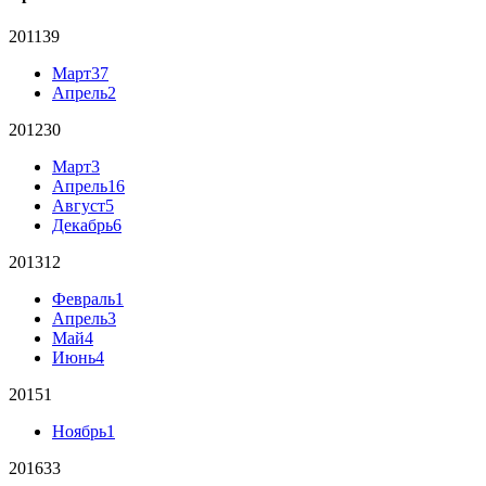
2011
39
Март
37
Апрель
2
2012
30
Март
3
Апрель
16
Август
5
Декабрь
6
2013
12
Февраль
1
Апрель
3
Май
4
Июнь
4
2015
1
Ноябрь
1
2016
33