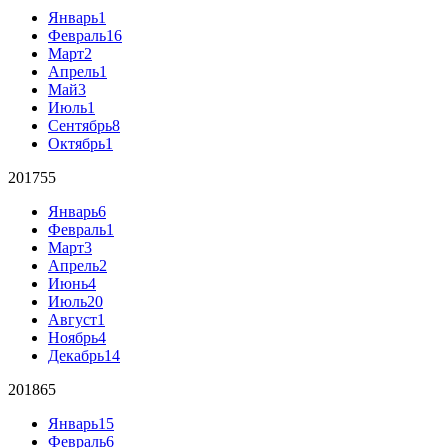
Январь
1
Февраль
16
Март
2
Апрель
1
Май
3
Июль
1
Сентябрь
8
Октябрь
1
2017
55
Январь
6
Февраль
1
Март
3
Апрель
2
Июнь
4
Июль
20
Август
1
Ноябрь
4
Декабрь
14
2018
65
Январь
15
Февраль
6