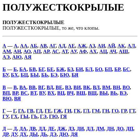
ПОЛУЖЕСТКОКРЫЛЫЕ
ПОЛУЖЕСТКОКРЫЛЫЕ
ПОЛУЖЕСТКОКРЫЛЫЕ, то же, что клопы.
А
—
А
,
АА
,
АБ
,
АВ
,
АГ
,
АД
,
АЕ
,
АЖ
,
АЗ
,
АИ
,
АЙ
,
АК
,
АЛ
,
АМ
,
АН
,
АО
,
АП
,
АР
,
АС
,
АТ
,
АУ
,
АФ
,
АХ
,
АЦ
,
АЧ
,
АШ
,
АЭ
,
АЮ
,
АЯ
Б
—
Б
,
БА
,
БВ
,
БГ
,
БЕ
,
БЖ
,
БЗ
,
БИ
,
БЛ
,
БО
,
БП
,
БР
,
БС
,
БУ
,
БХ
,
БЦ
,
БЫ
,
БЬ
,
БЭ
,
БЮ
,
БЯ
В
—
В
,
ВА
,
ВВ
,
ВГ
,
ВД
,
ВЕ
,
ВЗ
,
ВИ
,
ВК
,
ВЛ
,
ВМ
,
ВН
,
ВО
,
ВП
,
ВР
,
ВС
,
ВТ
,
ВУ
,
ВХ
,
ВЦ
,
ВЧ
,
ВШ
,
ВЩ
,
ВЫ
,
ВЬ
,
ВЭ
,
ВЮ
,
ВЯ
Г
—
Г
,
ГА
,
ГВ
,
ГД
,
ГЕ
,
ГЖ
,
ГИ
,
ГК
,
ГЛ
,
ГМ
,
ГН
,
ГО
,
ГР
,
ГТ
,
ГУ
,
ГХ
,
ГЫ
,
ГЬ
,
ГЭ
,
ГЮ
,
ГЯ
Д
—
Д
,
ДА
,
ДВ
,
ДД
,
ДЕ
,
ДЖ
,
ДЗ
,
ДИ
,
ДЛ
,
ДМ
,
ДН
,
ДО
,
ДП
,
ДР
,
ДУ
,
ДХ
,
ДЫ
,
ДЬ
,
ДЭ
,
ДЮ
,
ДЯ