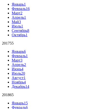
Январь
1
Февраль
16
Март
2
Апрель
1
Май
3
Июль
1
Сентябрь
8
Октябрь
1
2017
55
Январь
6
Февраль
1
Март
3
Апрель
2
Июнь
4
Июль
20
Август
1
Ноябрь
4
Декабрь
14
2018
65
Январь
15
Февраль
6