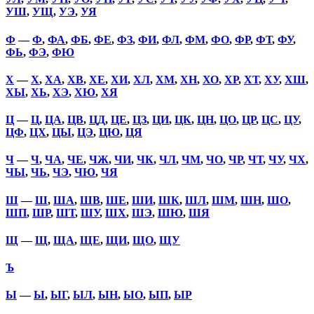
УШ
,
УЩ
,
УЭ
,
УЯ
Ф
—
Ф
,
ФА
,
ФБ
,
ФЕ
,
ФЗ
,
ФИ
,
ФЛ
,
ФМ
,
ФО
,
ФР
,
ФТ
,
ФУ
,
ФЬ
,
ФЭ
,
ФЮ
Х
—
Х
,
ХА
,
ХВ
,
ХЕ
,
ХИ
,
ХЛ
,
ХМ
,
ХН
,
ХО
,
ХР
,
ХТ
,
ХУ
,
ХШ
,
ХЫ
,
ХЬ
,
ХЭ
,
ХЮ
,
ХЯ
Ц
—
Ц
,
ЦА
,
ЦВ
,
ЦД
,
ЦЕ
,
ЦЗ
,
ЦИ
,
ЦК
,
ЦН
,
ЦО
,
ЦР
,
ЦС
,
ЦУ
,
ЦФ
,
ЦХ
,
ЦЫ
,
ЦЭ
,
ЦЮ
,
ЦЯ
Ч
—
Ч
,
ЧА
,
ЧЕ
,
ЧЖ
,
ЧИ
,
ЧК
,
ЧЛ
,
ЧМ
,
ЧО
,
ЧР
,
ЧТ
,
ЧУ
,
ЧХ
,
ЧЫ
,
ЧЬ
,
ЧЭ
,
ЧЮ
,
ЧЯ
Ш
—
Ш
,
ША
,
ШВ
,
ШЕ
,
ШИ
,
ШК
,
ШЛ
,
ШМ
,
ШН
,
ШО
,
ШП
,
ШР
,
ШТ
,
ШУ
,
ШХ
,
ШЭ
,
ШЮ
,
ШЯ
Щ
—
Щ
,
ЩА
,
ЩЕ
,
ЩИ
,
ЩО
,
ЩУ
Ъ
Ы
—
Ы
,
ЫГ
,
ЫЛ
,
ЫН
,
ЫО
,
ЫП
,
ЫР