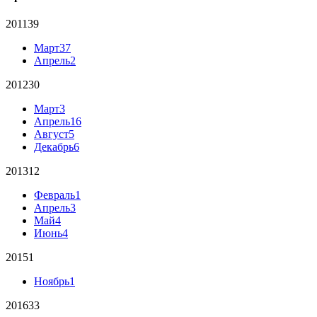
2011
39
Март
37
Апрель
2
2012
30
Март
3
Апрель
16
Август
5
Декабрь
6
2013
12
Февраль
1
Апрель
3
Май
4
Июнь
4
2015
1
Ноябрь
1
2016
33