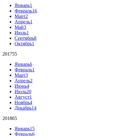
Январь
1
Февраль
16
Март
2
Апрель
1
Май
3
Июль
1
Сентябрь
8
Октябрь
1
2017
55
Январь
6
Февраль
1
Март
3
Апрель
2
Июнь
4
Июль
20
Август
1
Ноябрь
4
Декабрь
14
2018
65
Январь
15
Февраль
6