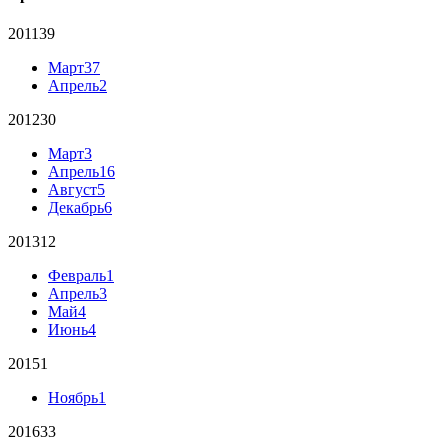
2011
39
Март
37
Апрель
2
2012
30
Март
3
Апрель
16
Август
5
Декабрь
6
2013
12
Февраль
1
Апрель
3
Май
4
Июнь
4
2015
1
Ноябрь
1
2016
33