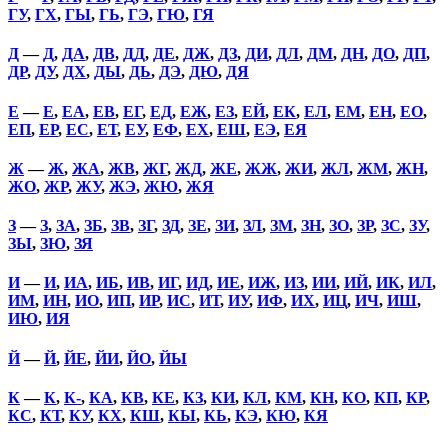
ГУ
,
ГХ
,
ГЫ
,
ГЬ
,
ГЭ
,
ГЮ
,
ГЯ
Д
—
Д
,
ДА
,
ДВ
,
ДД
,
ДЕ
,
ДЖ
,
ДЗ
,
ДИ
,
ДЛ
,
ДМ
,
ДН
,
ДО
,
ДП
,
ДР
,
ДУ
,
ДХ
,
ДЫ
,
ДЬ
,
ДЭ
,
ДЮ
,
ДЯ
Е
—
Е
,
ЕА
,
ЕВ
,
ЕГ
,
ЕД
,
ЕЖ
,
ЕЗ
,
ЕЙ
,
ЕК
,
ЕЛ
,
ЕМ
,
ЕН
,
ЕО
,
ЕП
,
ЕР
,
ЕС
,
ЕТ
,
ЕУ
,
ЕФ
,
ЕХ
,
ЕШ
,
ЕЭ
,
ЕЯ
Ж
—
Ж
,
ЖА
,
ЖВ
,
ЖГ
,
ЖД
,
ЖЕ
,
ЖЖ
,
ЖИ
,
ЖЛ
,
ЖМ
,
ЖН
,
ЖО
,
ЖР
,
ЖУ
,
ЖЭ
,
ЖЮ
,
ЖЯ
З
—
З
,
ЗА
,
ЗБ
,
ЗВ
,
ЗГ
,
ЗД
,
ЗЕ
,
ЗИ
,
ЗЛ
,
ЗМ
,
ЗН
,
ЗО
,
ЗР
,
ЗС
,
ЗУ
,
ЗЫ
,
ЗЮ
,
ЗЯ
И
—
И
,
ИА
,
ИБ
,
ИВ
,
ИГ
,
ИД
,
ИЕ
,
ИЖ
,
ИЗ
,
ИИ
,
ИЙ
,
ИК
,
ИЛ
,
ИМ
,
ИН
,
ИО
,
ИП
,
ИР
,
ИС
,
ИТ
,
ИУ
,
ИФ
,
ИХ
,
ИЦ
,
ИЧ
,
ИШ
,
ИЮ
,
ИЯ
Й
—
Й
,
ЙЕ
,
ЙИ
,
ЙО
,
ЙЫ
К
—
К
,
К-
,
КА
,
КВ
,
КЕ
,
КЗ
,
КИ
,
КЛ
,
КМ
,
КН
,
КО
,
КП
,
КР
,
КС
,
КТ
,
КУ
,
КХ
,
КШ
,
КЫ
,
КЬ
,
КЭ
,
КЮ
,
КЯ