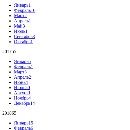
Январь
1
Февраль
16
Март
2
Апрель
1
Май
3
Июль
1
Сентябрь
8
Октябрь
1
2017
55
Январь
6
Февраль
1
Март
3
Апрель
2
Июнь
4
Июль
20
Август
1
Ноябрь
4
Декабрь
14
2018
65
Январь
15
Февраль
6