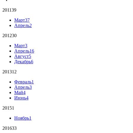
2011
39
Март
37
Апрель
2
2012
30
Март
3
Апрель
16
Август
5
Декабрь
6
2013
12
Февраль
1
Апрель
3
Май
4
Июнь
4
2015
1
Ноябрь
1
2016
33