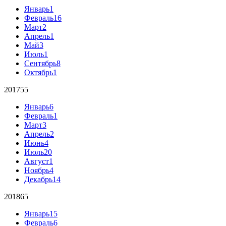
Январь
1
Февраль
16
Март
2
Апрель
1
Май
3
Июль
1
Сентябрь
8
Октябрь
1
2017
55
Январь
6
Февраль
1
Март
3
Апрель
2
Июнь
4
Июль
20
Август
1
Ноябрь
4
Декабрь
14
2018
65
Январь
15
Февраль
6