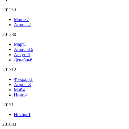
2011
39
Март
37
Апрель
2
2012
30
Март
3
Апрель
16
Август
5
Декабрь
6
2013
12
Февраль
1
Апрель
3
Май
4
Июнь
4
2015
1
Ноябрь
1
2016
33