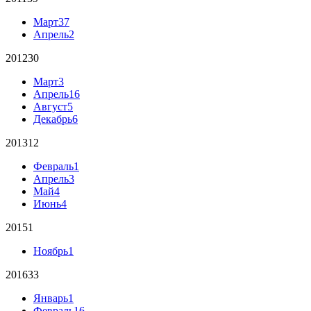
Март
37
Апрель
2
2012
30
Март
3
Апрель
16
Август
5
Декабрь
6
2013
12
Февраль
1
Апрель
3
Май
4
Июнь
4
2015
1
Ноябрь
1
2016
33
Январь
1
Февраль
16