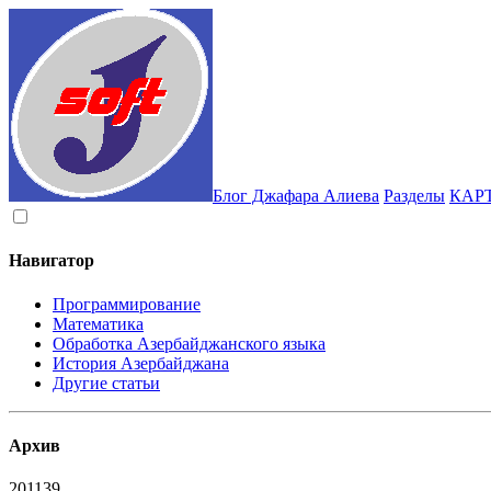
Блог Джафара Алиева
Разделы
КАР
Навигатор
Программирование
Математика
Обработка Азербайджанского языка
История Азербайджана
Другие статьи
Архив
2011
39