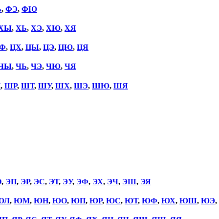
Ь
,
ФЭ
,
ФЮ
ХЫ
,
ХЬ
,
ХЭ
,
ХЮ
,
ХЯ
Ф
,
ЦХ
,
ЦЫ
,
ЦЭ
,
ЦЮ
,
ЦЯ
ЧЫ
,
ЧЬ
,
ЧЭ
,
ЧЮ
,
ЧЯ
П
,
ШР
,
ШТ
,
ШУ
,
ШХ
,
ШЭ
,
ШЮ
,
ШЯ
О
,
ЭП
,
ЭР
,
ЭС
,
ЭТ
,
ЭУ
,
ЭФ
,
ЭХ
,
ЭЧ
,
ЭШ
,
ЭЯ
ЮЛ
,
ЮМ
,
ЮН
,
ЮО
,
ЮП
,
ЮР
,
ЮС
,
ЮТ
,
ЮФ
,
ЮХ
,
ЮШ
,
ЮЭ
,