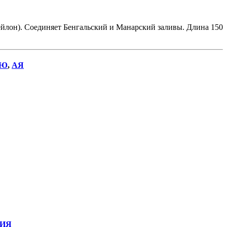
йлон). Соединяет Бенгальский и Манарский заливы. Длина 150
Ю
,
АЯ
ИЯ