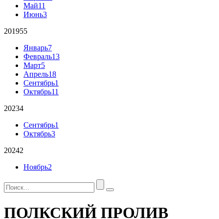
Май
11
Июнь
3
2019
55
Январь
7
Февраль
13
Март
5
Апрель
18
Сентябрь
1
Октябрь
11
2023
4
Сентябрь
1
Октябрь
3
2024
2
Ноябрь
2
ПОЛКСКИЙ ПРОЛИВ