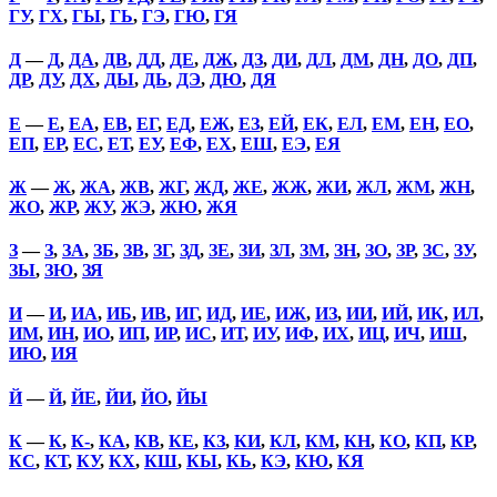
ГУ
,
ГХ
,
ГЫ
,
ГЬ
,
ГЭ
,
ГЮ
,
ГЯ
Д
—
Д
,
ДА
,
ДВ
,
ДД
,
ДЕ
,
ДЖ
,
ДЗ
,
ДИ
,
ДЛ
,
ДМ
,
ДН
,
ДО
,
ДП
,
ДР
,
ДУ
,
ДХ
,
ДЫ
,
ДЬ
,
ДЭ
,
ДЮ
,
ДЯ
Е
—
Е
,
ЕА
,
ЕВ
,
ЕГ
,
ЕД
,
ЕЖ
,
ЕЗ
,
ЕЙ
,
ЕК
,
ЕЛ
,
ЕМ
,
ЕН
,
ЕО
,
ЕП
,
ЕР
,
ЕС
,
ЕТ
,
ЕУ
,
ЕФ
,
ЕХ
,
ЕШ
,
ЕЭ
,
ЕЯ
Ж
—
Ж
,
ЖА
,
ЖВ
,
ЖГ
,
ЖД
,
ЖЕ
,
ЖЖ
,
ЖИ
,
ЖЛ
,
ЖМ
,
ЖН
,
ЖО
,
ЖР
,
ЖУ
,
ЖЭ
,
ЖЮ
,
ЖЯ
З
—
З
,
ЗА
,
ЗБ
,
ЗВ
,
ЗГ
,
ЗД
,
ЗЕ
,
ЗИ
,
ЗЛ
,
ЗМ
,
ЗН
,
ЗО
,
ЗР
,
ЗС
,
ЗУ
,
ЗЫ
,
ЗЮ
,
ЗЯ
И
—
И
,
ИА
,
ИБ
,
ИВ
,
ИГ
,
ИД
,
ИЕ
,
ИЖ
,
ИЗ
,
ИИ
,
ИЙ
,
ИК
,
ИЛ
,
ИМ
,
ИН
,
ИО
,
ИП
,
ИР
,
ИС
,
ИТ
,
ИУ
,
ИФ
,
ИХ
,
ИЦ
,
ИЧ
,
ИШ
,
ИЮ
,
ИЯ
Й
—
Й
,
ЙЕ
,
ЙИ
,
ЙО
,
ЙЫ
К
—
К
,
К-
,
КА
,
КВ
,
КЕ
,
КЗ
,
КИ
,
КЛ
,
КМ
,
КН
,
КО
,
КП
,
КР
,
КС
,
КТ
,
КУ
,
КХ
,
КШ
,
КЫ
,
КЬ
,
КЭ
,
КЮ
,
КЯ