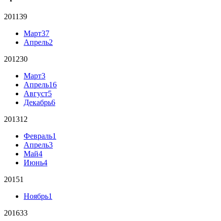
2011
39
Март
37
Апрель
2
2012
30
Март
3
Апрель
16
Август
5
Декабрь
6
2013
12
Февраль
1
Апрель
3
Май
4
Июнь
4
2015
1
Ноябрь
1
2016
33