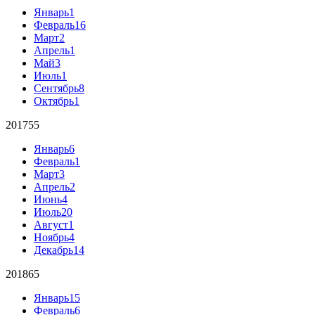
Январь
1
Февраль
16
Март
2
Апрель
1
Май
3
Июль
1
Сентябрь
8
Октябрь
1
2017
55
Январь
6
Февраль
1
Март
3
Апрель
2
Июнь
4
Июль
20
Август
1
Ноябрь
4
Декабрь
14
2018
65
Январь
15
Февраль
6