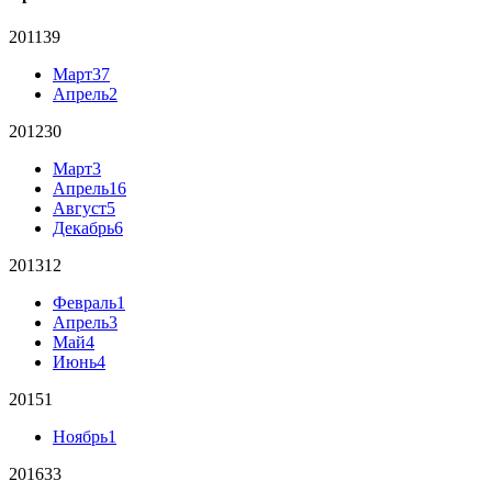
2011
39
Март
37
Апрель
2
2012
30
Март
3
Апрель
16
Август
5
Декабрь
6
2013
12
Февраль
1
Апрель
3
Май
4
Июнь
4
2015
1
Ноябрь
1
2016
33