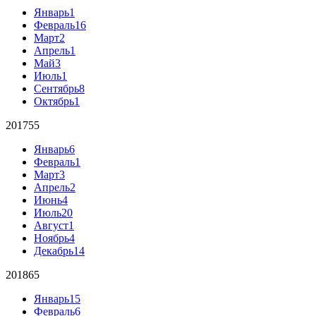
Январь
1
Февраль
16
Март
2
Апрель
1
Май
3
Июль
1
Сентябрь
8
Октябрь
1
2017
55
Январь
6
Февраль
1
Март
3
Апрель
2
Июнь
4
Июль
20
Август
1
Ноябрь
4
Декабрь
14
2018
65
Январь
15
Февраль
6