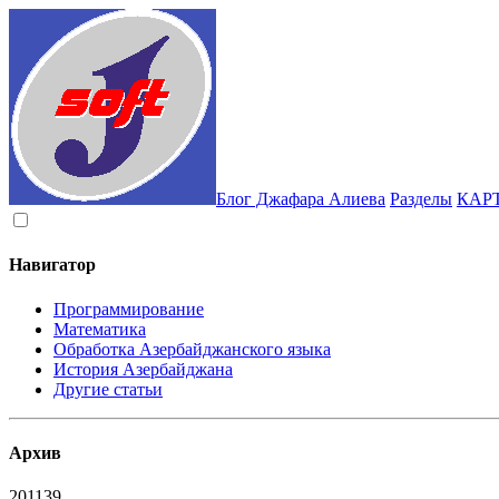
Блог Джафара Алиева
Разделы
КАР
Навигатор
Программирование
Математика
Обработка Азербайджанского языка
История Азербайджана
Другие статьи
Архив
2011
39