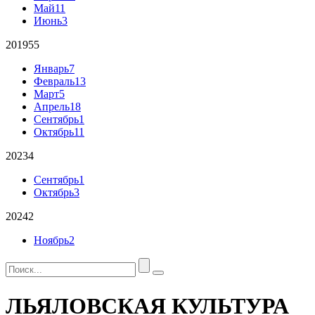
Май
11
Июнь
3
2019
55
Январь
7
Февраль
13
Март
5
Апрель
18
Сентябрь
1
Октябрь
11
2023
4
Сентябрь
1
Октябрь
3
2024
2
Ноябрь
2
ЛЬЯЛОВСКАЯ КУЛЬТУРА