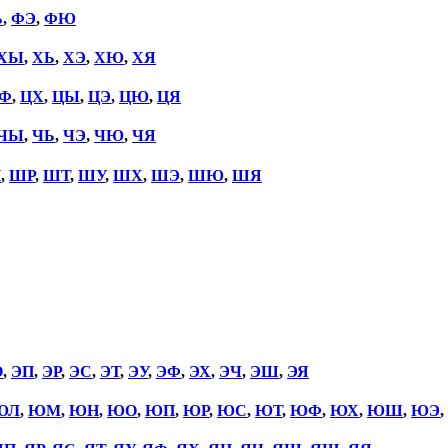
Ь
,
ФЭ
,
ФЮ
ХЫ
,
ХЬ
,
ХЭ
,
ХЮ
,
ХЯ
Ф
,
ЦХ
,
ЦЫ
,
ЦЭ
,
ЦЮ
,
ЦЯ
ЧЫ
,
ЧЬ
,
ЧЭ
,
ЧЮ
,
ЧЯ
П
,
ШР
,
ШТ
,
ШУ
,
ШХ
,
ШЭ
,
ШЮ
,
ШЯ
О
,
ЭП
,
ЭР
,
ЭС
,
ЭТ
,
ЭУ
,
ЭФ
,
ЭХ
,
ЭЧ
,
ЭШ
,
ЭЯ
ЮЛ
,
ЮМ
,
ЮН
,
ЮО
,
ЮП
,
ЮР
,
ЮС
,
ЮТ
,
ЮФ
,
ЮХ
,
ЮШ
,
ЮЭ
,