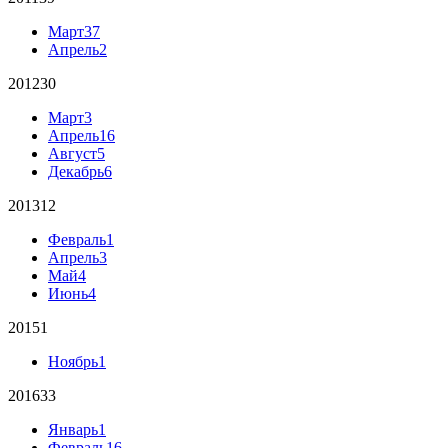
Март
37
Апрель
2
2012
30
Март
3
Апрель
16
Август
5
Декабрь
6
2013
12
Февраль
1
Апрель
3
Май
4
Июнь
4
2015
1
Ноябрь
1
2016
33
Январь
1
Февраль
16