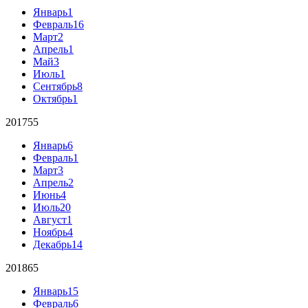
Январь
1
Февраль
16
Март
2
Апрель
1
Май
3
Июль
1
Сентябрь
8
Октябрь
1
2017
55
Январь
6
Февраль
1
Март
3
Апрель
2
Июнь
4
Июль
20
Август
1
Ноябрь
4
Декабрь
14
2018
65
Январь
15
Февраль
6