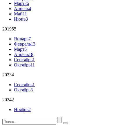
Март
26
Апрель
4
Май
11
Июнь
3
2019
55
Январь
7
Февраль
13
Март
5
Апрель
18
Сентябрь
1
Октябрь
11
2023
4
Сентябрь
1
Октябрь
3
2024
2
Ноябрь
2