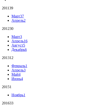
2011
39
Март
37
Апрель
2
2012
30
Март
3
Апрель
16
Август
5
Декабрь
6
2013
12
Февраль
1
Апрель
3
Май
4
Июнь
4
2015
1
Ноябрь
1
2016
33