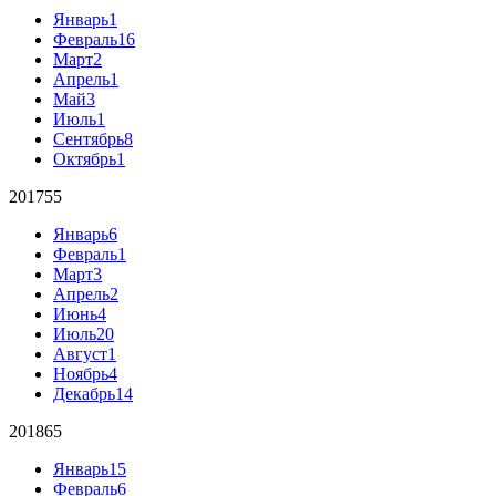
Январь
1
Февраль
16
Март
2
Апрель
1
Май
3
Июль
1
Сентябрь
8
Октябрь
1
2017
55
Январь
6
Февраль
1
Март
3
Апрель
2
Июнь
4
Июль
20
Август
1
Ноябрь
4
Декабрь
14
2018
65
Январь
15
Февраль
6