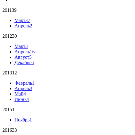
2011
39
Март
37
Апрель
2
2012
30
Март
3
Апрель
16
Август
5
Декабрь
6
2013
12
Февраль
1
Апрель
3
Май
4
Июнь
4
2015
1
Ноябрь
1
2016
33