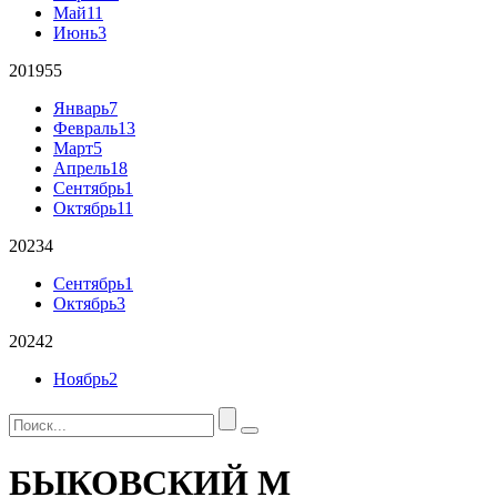
Май
11
Июнь
3
2019
55
Январь
7
Февраль
13
Март
5
Апрель
18
Сентябрь
1
Октябрь
11
2023
4
Сентябрь
1
Октябрь
3
2024
2
Ноябрь
2
БЫКОВСКИЙ М