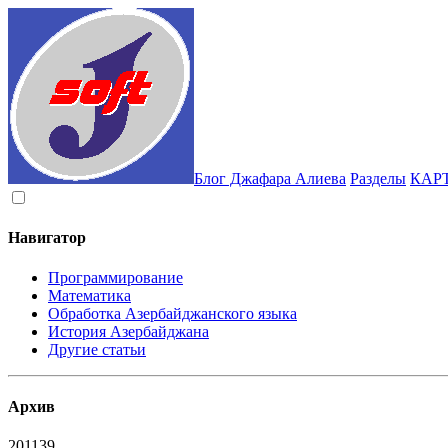
Блог Джафара Алиева
Разделы
КАР
Навигатор
Программирование
Математика
Обработка Азербайджанского языка
История Азербайджана
Другие статьи
Архив
2011
39