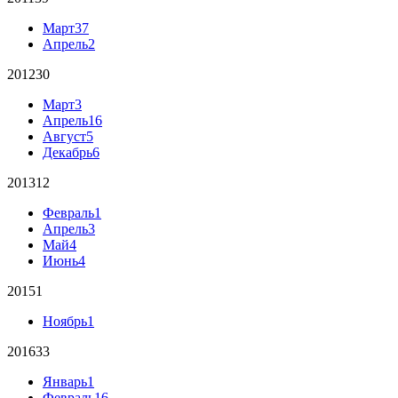
Март
37
Апрель
2
2012
30
Март
3
Апрель
16
Август
5
Декабрь
6
2013
12
Февраль
1
Апрель
3
Май
4
Июнь
4
2015
1
Ноябрь
1
2016
33
Январь
1
Февраль
16