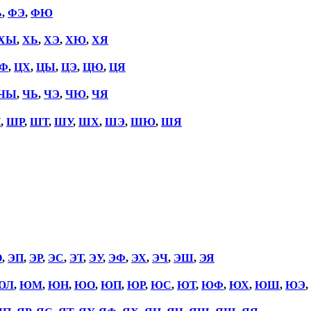
Ь
,
ФЭ
,
ФЮ
ХЫ
,
ХЬ
,
ХЭ
,
ХЮ
,
ХЯ
Ф
,
ЦХ
,
ЦЫ
,
ЦЭ
,
ЦЮ
,
ЦЯ
ЧЫ
,
ЧЬ
,
ЧЭ
,
ЧЮ
,
ЧЯ
П
,
ШР
,
ШТ
,
ШУ
,
ШХ
,
ШЭ
,
ШЮ
,
ШЯ
О
,
ЭП
,
ЭР
,
ЭС
,
ЭТ
,
ЭУ
,
ЭФ
,
ЭХ
,
ЭЧ
,
ЭШ
,
ЭЯ
ЮЛ
,
ЮМ
,
ЮН
,
ЮО
,
ЮП
,
ЮР
,
ЮС
,
ЮТ
,
ЮФ
,
ЮХ
,
ЮШ
,
ЮЭ
,