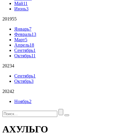
Май
11
Июнь
3
2019
55
Январь
7
Февраль
13
Март
5
Апрель
18
Сентябрь
1
Октябрь
11
2023
4
Сентябрь
1
Октябрь
3
2024
2
Ноябрь
2
АХУЛЬГО