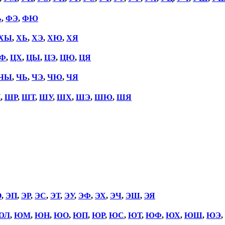
Ь
,
ФЭ
,
ФЮ
ХЫ
,
ХЬ
,
ХЭ
,
ХЮ
,
ХЯ
Ф
,
ЦХ
,
ЦЫ
,
ЦЭ
,
ЦЮ
,
ЦЯ
ЧЫ
,
ЧЬ
,
ЧЭ
,
ЧЮ
,
ЧЯ
П
,
ШР
,
ШТ
,
ШУ
,
ШХ
,
ШЭ
,
ШЮ
,
ШЯ
О
,
ЭП
,
ЭР
,
ЭС
,
ЭТ
,
ЭУ
,
ЭФ
,
ЭХ
,
ЭЧ
,
ЭШ
,
ЭЯ
ЮЛ
,
ЮМ
,
ЮН
,
ЮО
,
ЮП
,
ЮР
,
ЮС
,
ЮТ
,
ЮФ
,
ЮХ
,
ЮШ
,
ЮЭ
,