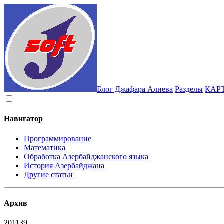
Блог Джафара Алиева
Разделы
КАР
Навигатор
Программирование
Математика
Обработка Азербайджанского языка
История Азербайджана
Другие статьи
Архив
2011
39