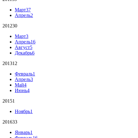
Март
37
Апрель
2
2012
30
Март
3
Апрель
16
Август
5
Декабрь
6
2013
12
Февраль
1
Апрель
3
Май
4
Июнь
4
2015
1
Ноябрь
1
2016
33
Январь
1
Февраль
16