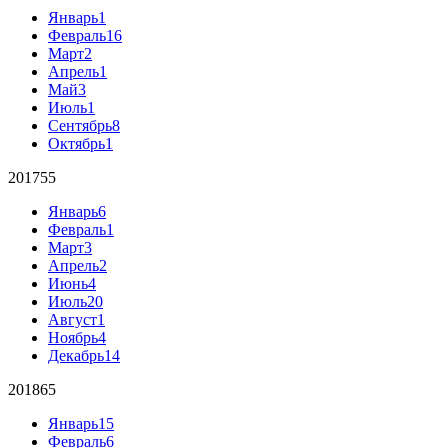
Январь
1
Февраль
16
Март
2
Апрель
1
Май
3
Июль
1
Сентябрь
8
Октябрь
1
2017
55
Январь
6
Февраль
1
Март
3
Апрель
2
Июнь
4
Июль
20
Август
1
Ноябрь
4
Декабрь
14
2018
65
Январь
15
Февраль
6