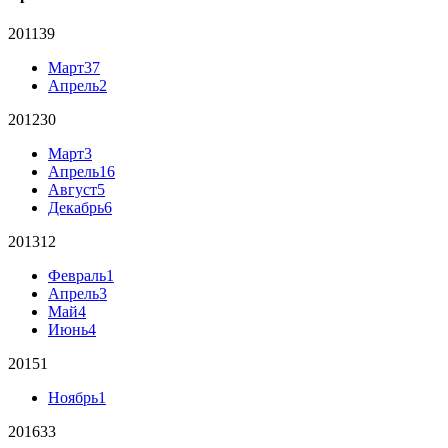
2011
39
Март
37
Апрель
2
2012
30
Март
3
Апрель
16
Август
5
Декабрь
6
2013
12
Февраль
1
Апрель
3
Май
4
Июнь
4
2015
1
Ноябрь
1
2016
33