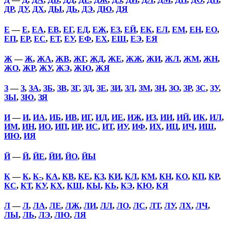
ДР
,
ДУ
,
ДХ
,
ДЫ
,
ДЬ
,
ДЭ
,
ДЮ
,
ДЯ
Е
—
Е
,
ЕА
,
ЕВ
,
ЕГ
,
ЕД
,
ЕЖ
,
ЕЗ
,
ЕЙ
,
ЕК
,
ЕЛ
,
ЕМ
,
ЕН
,
ЕО
,
ЕП
,
ЕР
,
ЕС
,
ЕТ
,
ЕУ
,
ЕФ
,
ЕХ
,
ЕШ
,
ЕЭ
,
ЕЯ
Ж
—
Ж
,
ЖА
,
ЖВ
,
ЖГ
,
ЖД
,
ЖЕ
,
ЖЖ
,
ЖИ
,
ЖЛ
,
ЖМ
,
ЖН
,
ЖО
,
ЖР
,
ЖУ
,
ЖЭ
,
ЖЮ
,
ЖЯ
З
—
З
,
ЗА
,
ЗБ
,
ЗВ
,
ЗГ
,
ЗД
,
ЗЕ
,
ЗИ
,
ЗЛ
,
ЗМ
,
ЗН
,
ЗО
,
ЗР
,
ЗС
,
ЗУ
,
ЗЫ
,
ЗЮ
,
ЗЯ
И
—
И
,
ИА
,
ИБ
,
ИВ
,
ИГ
,
ИД
,
ИЕ
,
ИЖ
,
ИЗ
,
ИИ
,
ИЙ
,
ИК
,
ИЛ
,
ИМ
,
ИН
,
ИО
,
ИП
,
ИР
,
ИС
,
ИТ
,
ИУ
,
ИФ
,
ИХ
,
ИЦ
,
ИЧ
,
ИШ
,
ИЮ
,
ИЯ
Й
—
Й
,
ЙЕ
,
ЙИ
,
ЙО
,
ЙЫ
К
—
К
,
К-
,
КА
,
КВ
,
КЕ
,
КЗ
,
КИ
,
КЛ
,
КМ
,
КН
,
КО
,
КП
,
КР
,
КС
,
КТ
,
КУ
,
КХ
,
КШ
,
КЫ
,
КЬ
,
КЭ
,
КЮ
,
КЯ
Л
—
Л
,
ЛА
,
ЛЕ
,
ЛЖ
,
ЛИ
,
ЛЛ
,
ЛО
,
ЛС
,
ЛТ
,
ЛУ
,
ЛХ
,
ЛЧ
,
ЛЫ
,
ЛЬ
,
ЛЭ
,
ЛЮ
,
ЛЯ