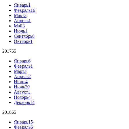
Январь
1
Февраль
16
Март
2
Апрель
1
Май
3
Июль
1
Сентябрь
8
Октябрь
1
2017
55
Январь
6
Февраль
1
Март
3
Апрель
2
Июнь
4
Июль
20
Август
1
Ноябрь
4
Декабрь
14
2018
65
Январь
15
Февраль
6