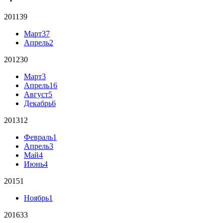
2011
39
Март
37
Апрель
2
2012
30
Март
3
Апрель
16
Август
5
Декабрь
6
2013
12
Февраль
1
Апрель
3
Май
4
Июнь
4
2015
1
Ноябрь
1
2016
33