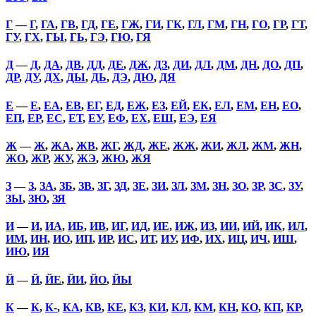
Г
—
Г
,
ГА
,
ГВ
,
ГД
,
ГЕ
,
ГЖ
,
ГИ
,
ГК
,
ГЛ
,
ГМ
,
ГН
,
ГО
,
ГР
,
ГТ
,
ГУ
,
ГХ
,
ГЫ
,
ГЬ
,
ГЭ
,
ГЮ
,
ГЯ
Д
—
Д
,
ДА
,
ДВ
,
ДД
,
ДЕ
,
ДЖ
,
ДЗ
,
ДИ
,
ДЛ
,
ДМ
,
ДН
,
ДО
,
ДП
,
ДР
,
ДУ
,
ДХ
,
ДЫ
,
ДЬ
,
ДЭ
,
ДЮ
,
ДЯ
Е
—
Е
,
ЕА
,
ЕВ
,
ЕГ
,
ЕД
,
ЕЖ
,
ЕЗ
,
ЕЙ
,
ЕК
,
ЕЛ
,
ЕМ
,
ЕН
,
ЕО
,
ЕП
,
ЕР
,
ЕС
,
ЕТ
,
ЕУ
,
ЕФ
,
ЕХ
,
ЕШ
,
ЕЭ
,
ЕЯ
Ж
—
Ж
,
ЖА
,
ЖВ
,
ЖГ
,
ЖД
,
ЖЕ
,
ЖЖ
,
ЖИ
,
ЖЛ
,
ЖМ
,
ЖН
,
ЖО
,
ЖР
,
ЖУ
,
ЖЭ
,
ЖЮ
,
ЖЯ
З
—
З
,
ЗА
,
ЗБ
,
ЗВ
,
ЗГ
,
ЗД
,
ЗЕ
,
ЗИ
,
ЗЛ
,
ЗМ
,
ЗН
,
ЗО
,
ЗР
,
ЗС
,
ЗУ
,
ЗЫ
,
ЗЮ
,
ЗЯ
И
—
И
,
ИА
,
ИБ
,
ИВ
,
ИГ
,
ИД
,
ИЕ
,
ИЖ
,
ИЗ
,
ИИ
,
ИЙ
,
ИК
,
ИЛ
,
ИМ
,
ИН
,
ИО
,
ИП
,
ИР
,
ИС
,
ИТ
,
ИУ
,
ИФ
,
ИХ
,
ИЦ
,
ИЧ
,
ИШ
,
ИЮ
,
ИЯ
Й
—
Й
,
ЙЕ
,
ЙИ
,
ЙО
,
ЙЫ
К
—
К
,
К-
,
КА
,
КВ
,
КЕ
,
КЗ
,
КИ
,
КЛ
,
КМ
,
КН
,
КО
,
КП
,
КР
,