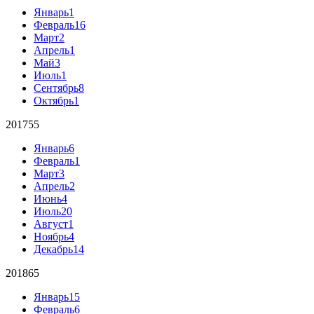
Январь
1
Февраль
16
Март
2
Апрель
1
Май
3
Июль
1
Сентябрь
8
Октябрь
1
2017
55
Январь
6
Февраль
1
Март
3
Апрель
2
Июнь
4
Июль
20
Август
1
Ноябрь
4
Декабрь
14
2018
65
Январь
15
Февраль
6