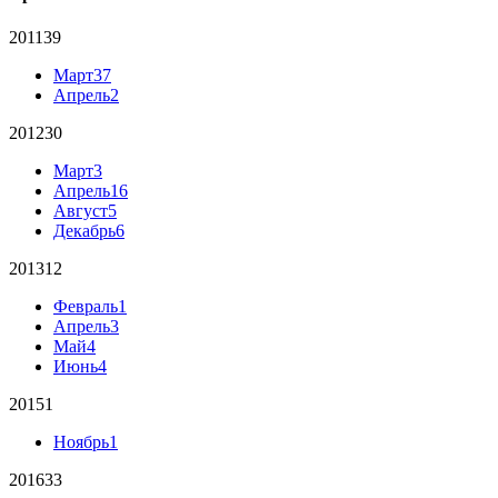
2011
39
Март
37
Апрель
2
2012
30
Март
3
Апрель
16
Август
5
Декабрь
6
2013
12
Февраль
1
Апрель
3
Май
4
Июнь
4
2015
1
Ноябрь
1
2016
33