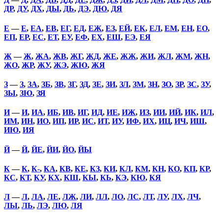
ДР
,
ДУ
,
ДХ
,
ДЫ
,
ДЬ
,
ДЭ
,
ДЮ
,
ДЯ
Е
—
Е
,
ЕА
,
ЕВ
,
ЕГ
,
ЕД
,
ЕЖ
,
ЕЗ
,
ЕЙ
,
ЕК
,
ЕЛ
,
ЕМ
,
ЕН
,
ЕО
,
ЕП
,
ЕР
,
ЕС
,
ЕТ
,
ЕУ
,
ЕФ
,
ЕХ
,
ЕШ
,
ЕЭ
,
ЕЯ
Ж
—
Ж
,
ЖА
,
ЖВ
,
ЖГ
,
ЖД
,
ЖЕ
,
ЖЖ
,
ЖИ
,
ЖЛ
,
ЖМ
,
ЖН
,
ЖО
,
ЖР
,
ЖУ
,
ЖЭ
,
ЖЮ
,
ЖЯ
З
—
З
,
ЗА
,
ЗБ
,
ЗВ
,
ЗГ
,
ЗД
,
ЗЕ
,
ЗИ
,
ЗЛ
,
ЗМ
,
ЗН
,
ЗО
,
ЗР
,
ЗС
,
ЗУ
,
ЗЫ
,
ЗЮ
,
ЗЯ
И
—
И
,
ИА
,
ИБ
,
ИВ
,
ИГ
,
ИД
,
ИЕ
,
ИЖ
,
ИЗ
,
ИИ
,
ИЙ
,
ИК
,
ИЛ
,
ИМ
,
ИН
,
ИО
,
ИП
,
ИР
,
ИС
,
ИТ
,
ИУ
,
ИФ
,
ИХ
,
ИЦ
,
ИЧ
,
ИШ
,
ИЮ
,
ИЯ
Й
—
Й
,
ЙЕ
,
ЙИ
,
ЙО
,
ЙЫ
К
—
К
,
К-
,
КА
,
КВ
,
КЕ
,
КЗ
,
КИ
,
КЛ
,
КМ
,
КН
,
КО
,
КП
,
КР
,
КС
,
КТ
,
КУ
,
КХ
,
КШ
,
КЫ
,
КЬ
,
КЭ
,
КЮ
,
КЯ
Л
—
Л
,
ЛА
,
ЛЕ
,
ЛЖ
,
ЛИ
,
ЛЛ
,
ЛО
,
ЛС
,
ЛТ
,
ЛУ
,
ЛХ
,
ЛЧ
,
ЛЫ
,
ЛЬ
,
ЛЭ
,
ЛЮ
,
ЛЯ