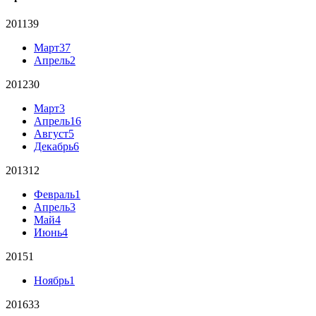
2011
39
Март
37
Апрель
2
2012
30
Март
3
Апрель
16
Август
5
Декабрь
6
2013
12
Февраль
1
Апрель
3
Май
4
Июнь
4
2015
1
Ноябрь
1
2016
33