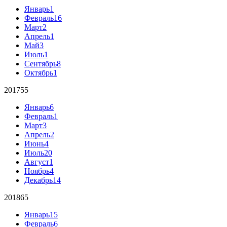
Январь
1
Февраль
16
Март
2
Апрель
1
Май
3
Июль
1
Сентябрь
8
Октябрь
1
2017
55
Январь
6
Февраль
1
Март
3
Апрель
2
Июнь
4
Июль
20
Август
1
Ноябрь
4
Декабрь
14
2018
65
Январь
15
Февраль
6