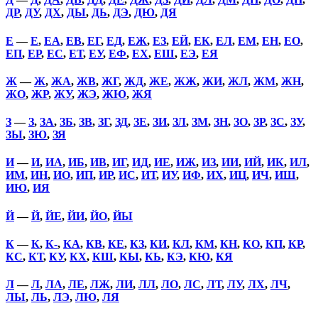
ДР
,
ДУ
,
ДХ
,
ДЫ
,
ДЬ
,
ДЭ
,
ДЮ
,
ДЯ
Е
—
Е
,
ЕА
,
ЕВ
,
ЕГ
,
ЕД
,
ЕЖ
,
ЕЗ
,
ЕЙ
,
ЕК
,
ЕЛ
,
ЕМ
,
ЕН
,
ЕО
,
ЕП
,
ЕР
,
ЕС
,
ЕТ
,
ЕУ
,
ЕФ
,
ЕХ
,
ЕШ
,
ЕЭ
,
ЕЯ
Ж
—
Ж
,
ЖА
,
ЖВ
,
ЖГ
,
ЖД
,
ЖЕ
,
ЖЖ
,
ЖИ
,
ЖЛ
,
ЖМ
,
ЖН
,
ЖО
,
ЖР
,
ЖУ
,
ЖЭ
,
ЖЮ
,
ЖЯ
З
—
З
,
ЗА
,
ЗБ
,
ЗВ
,
ЗГ
,
ЗД
,
ЗЕ
,
ЗИ
,
ЗЛ
,
ЗМ
,
ЗН
,
ЗО
,
ЗР
,
ЗС
,
ЗУ
,
ЗЫ
,
ЗЮ
,
ЗЯ
И
—
И
,
ИА
,
ИБ
,
ИВ
,
ИГ
,
ИД
,
ИЕ
,
ИЖ
,
ИЗ
,
ИИ
,
ИЙ
,
ИК
,
ИЛ
,
ИМ
,
ИН
,
ИО
,
ИП
,
ИР
,
ИС
,
ИТ
,
ИУ
,
ИФ
,
ИХ
,
ИЦ
,
ИЧ
,
ИШ
,
ИЮ
,
ИЯ
Й
—
Й
,
ЙЕ
,
ЙИ
,
ЙО
,
ЙЫ
К
—
К
,
К-
,
КА
,
КВ
,
КЕ
,
КЗ
,
КИ
,
КЛ
,
КМ
,
КН
,
КО
,
КП
,
КР
,
КС
,
КТ
,
КУ
,
КХ
,
КШ
,
КЫ
,
КЬ
,
КЭ
,
КЮ
,
КЯ
Л
—
Л
,
ЛА
,
ЛЕ
,
ЛЖ
,
ЛИ
,
ЛЛ
,
ЛО
,
ЛС
,
ЛТ
,
ЛУ
,
ЛХ
,
ЛЧ
,
ЛЫ
,
ЛЬ
,
ЛЭ
,
ЛЮ
,
ЛЯ