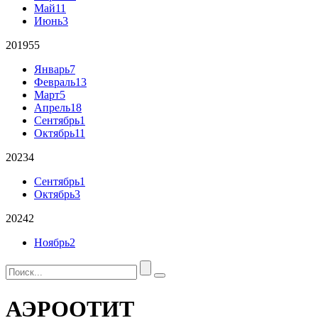
Май
11
Июнь
3
2019
55
Январь
7
Февраль
13
Март
5
Апрель
18
Сентябрь
1
Октябрь
11
2023
4
Сентябрь
1
Октябрь
3
2024
2
Ноябрь
2
АЭРООТИТ