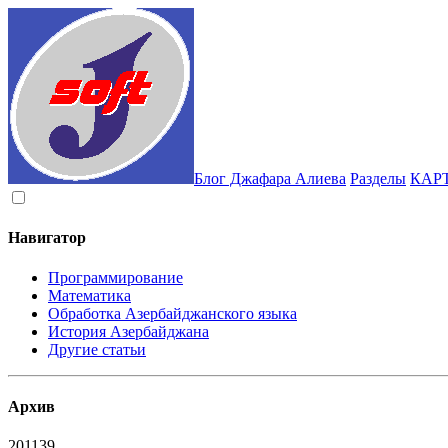
Блог Джафара Алиева
Разделы
КАР
Навигатор
Программирование
Математика
Обработка Азербайджанского языка
История Азербайджана
Другие статьи
Архив
2011
39