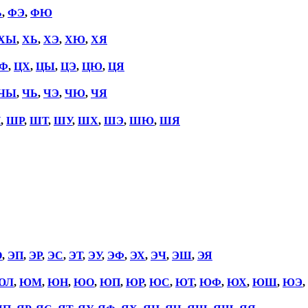
Ь
,
ФЭ
,
ФЮ
ХЫ
,
ХЬ
,
ХЭ
,
ХЮ
,
ХЯ
Ф
,
ЦХ
,
ЦЫ
,
ЦЭ
,
ЦЮ
,
ЦЯ
ЧЫ
,
ЧЬ
,
ЧЭ
,
ЧЮ
,
ЧЯ
П
,
ШР
,
ШТ
,
ШУ
,
ШХ
,
ШЭ
,
ШЮ
,
ШЯ
О
,
ЭП
,
ЭР
,
ЭС
,
ЭТ
,
ЭУ
,
ЭФ
,
ЭХ
,
ЭЧ
,
ЭШ
,
ЭЯ
ЮЛ
,
ЮМ
,
ЮН
,
ЮО
,
ЮП
,
ЮР
,
ЮС
,
ЮТ
,
ЮФ
,
ЮХ
,
ЮШ
,
ЮЭ
,