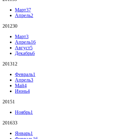
Март
37
Апрель
2
2012
30
Март
3
Апрель
16
Август
5
Декабрь
6
2013
12
Февраль
1
Апрель
3
Май
4
Июнь
4
2015
1
Ноябрь
1
2016
33
Январь
1
Февраль
16