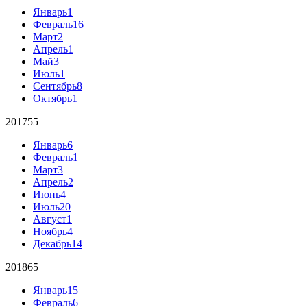
Январь
1
Февраль
16
Март
2
Апрель
1
Май
3
Июль
1
Сентябрь
8
Октябрь
1
2017
55
Январь
6
Февраль
1
Март
3
Апрель
2
Июнь
4
Июль
20
Август
1
Ноябрь
4
Декабрь
14
2018
65
Январь
15
Февраль
6