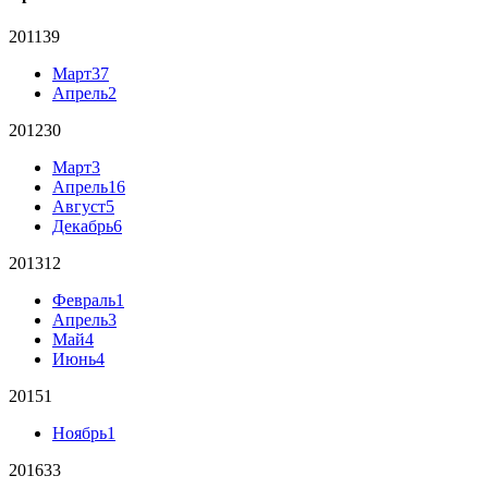
2011
39
Март
37
Апрель
2
2012
30
Март
3
Апрель
16
Август
5
Декабрь
6
2013
12
Февраль
1
Апрель
3
Май
4
Июнь
4
2015
1
Ноябрь
1
2016
33