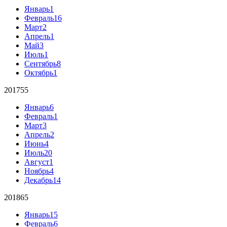
Январь
1
Февраль
16
Март
2
Апрель
1
Май
3
Июль
1
Сентябрь
8
Октябрь
1
2017
55
Январь
6
Февраль
1
Март
3
Апрель
2
Июнь
4
Июль
20
Август
1
Ноябрь
4
Декабрь
14
2018
65
Январь
15
Февраль
6