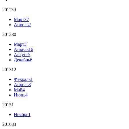
2011
39
Март
37
Апрель
2
2012
30
Март
3
Апрель
16
Август
5
Декабрь
6
2013
12
Февраль
1
Апрель
3
Май
4
Июнь
4
2015
1
Ноябрь
1
2016
33