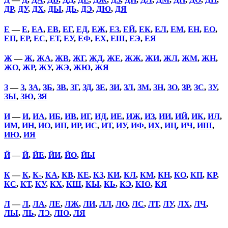
ДР
,
ДУ
,
ДХ
,
ДЫ
,
ДЬ
,
ДЭ
,
ДЮ
,
ДЯ
Е
—
Е
,
ЕА
,
ЕВ
,
ЕГ
,
ЕД
,
ЕЖ
,
ЕЗ
,
ЕЙ
,
ЕК
,
ЕЛ
,
ЕМ
,
ЕН
,
ЕО
,
ЕП
,
ЕР
,
ЕС
,
ЕТ
,
ЕУ
,
ЕФ
,
ЕХ
,
ЕШ
,
ЕЭ
,
ЕЯ
Ж
—
Ж
,
ЖА
,
ЖВ
,
ЖГ
,
ЖД
,
ЖЕ
,
ЖЖ
,
ЖИ
,
ЖЛ
,
ЖМ
,
ЖН
,
ЖО
,
ЖР
,
ЖУ
,
ЖЭ
,
ЖЮ
,
ЖЯ
З
—
З
,
ЗА
,
ЗБ
,
ЗВ
,
ЗГ
,
ЗД
,
ЗЕ
,
ЗИ
,
ЗЛ
,
ЗМ
,
ЗН
,
ЗО
,
ЗР
,
ЗС
,
ЗУ
,
ЗЫ
,
ЗЮ
,
ЗЯ
И
—
И
,
ИА
,
ИБ
,
ИВ
,
ИГ
,
ИД
,
ИЕ
,
ИЖ
,
ИЗ
,
ИИ
,
ИЙ
,
ИК
,
ИЛ
,
ИМ
,
ИН
,
ИО
,
ИП
,
ИР
,
ИС
,
ИТ
,
ИУ
,
ИФ
,
ИХ
,
ИЦ
,
ИЧ
,
ИШ
,
ИЮ
,
ИЯ
Й
—
Й
,
ЙЕ
,
ЙИ
,
ЙО
,
ЙЫ
К
—
К
,
К-
,
КА
,
КВ
,
КЕ
,
КЗ
,
КИ
,
КЛ
,
КМ
,
КН
,
КО
,
КП
,
КР
,
КС
,
КТ
,
КУ
,
КХ
,
КШ
,
КЫ
,
КЬ
,
КЭ
,
КЮ
,
КЯ
Л
—
Л
,
ЛА
,
ЛЕ
,
ЛЖ
,
ЛИ
,
ЛЛ
,
ЛО
,
ЛС
,
ЛТ
,
ЛУ
,
ЛХ
,
ЛЧ
,
ЛЫ
,
ЛЬ
,
ЛЭ
,
ЛЮ
,
ЛЯ