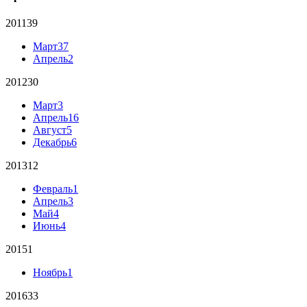
2011
39
Март
37
Апрель
2
2012
30
Март
3
Апрель
16
Август
5
Декабрь
6
2013
12
Февраль
1
Апрель
3
Май
4
Июнь
4
2015
1
Ноябрь
1
2016
33