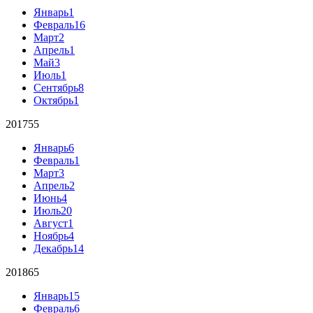
Январь
1
Февраль
16
Март
2
Апрель
1
Май
3
Июль
1
Сентябрь
8
Октябрь
1
2017
55
Январь
6
Февраль
1
Март
3
Апрель
2
Июнь
4
Июль
20
Август
1
Ноябрь
4
Декабрь
14
2018
65
Январь
15
Февраль
6