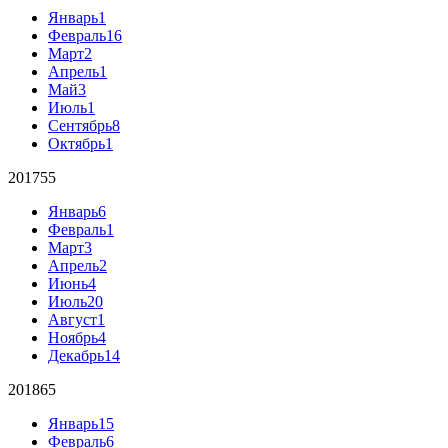
Январь
1
Февраль
16
Март
2
Апрель
1
Май
3
Июль
1
Сентябрь
8
Октябрь
1
2017
55
Январь
6
Февраль
1
Март
3
Апрель
2
Июнь
4
Июль
20
Август
1
Ноябрь
4
Декабрь
14
2018
65
Январь
15
Февраль
6