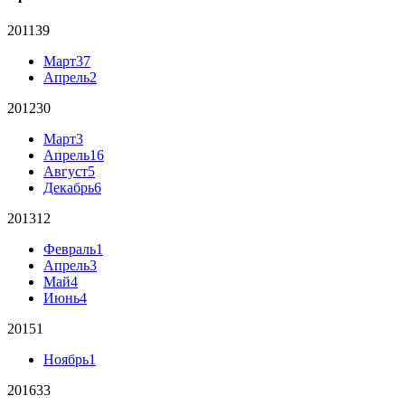
2011
39
Март
37
Апрель
2
2012
30
Март
3
Апрель
16
Август
5
Декабрь
6
2013
12
Февраль
1
Апрель
3
Май
4
Июнь
4
2015
1
Ноябрь
1
2016
33