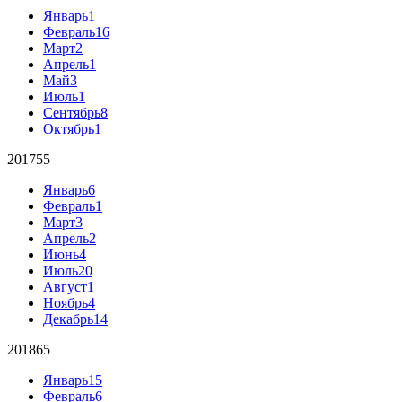
Январь
1
Февраль
16
Март
2
Апрель
1
Май
3
Июль
1
Сентябрь
8
Октябрь
1
2017
55
Январь
6
Февраль
1
Март
3
Апрель
2
Июнь
4
Июль
20
Август
1
Ноябрь
4
Декабрь
14
2018
65
Январь
15
Февраль
6