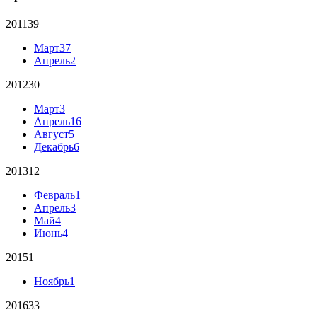
2011
39
Март
37
Апрель
2
2012
30
Март
3
Апрель
16
Август
5
Декабрь
6
2013
12
Февраль
1
Апрель
3
Май
4
Июнь
4
2015
1
Ноябрь
1
2016
33