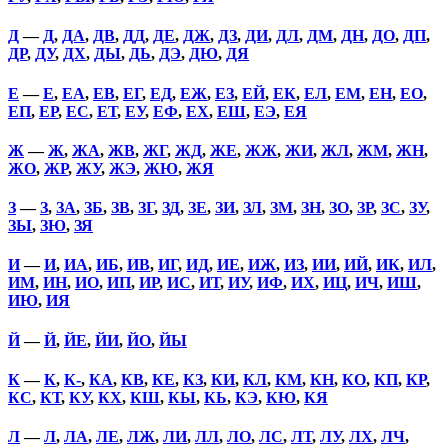
Д
—
Д
,
ДА
,
ДВ
,
ДД
,
ДЕ
,
ДЖ
,
ДЗ
,
ДИ
,
ДЛ
,
ДМ
,
ДН
,
ДО
,
ДП
,
ДР
,
ДУ
,
ДХ
,
ДЫ
,
ДЬ
,
ДЭ
,
ДЮ
,
ДЯ
Е
—
Е
,
ЕА
,
ЕВ
,
ЕГ
,
ЕД
,
ЕЖ
,
ЕЗ
,
ЕЙ
,
ЕК
,
ЕЛ
,
ЕМ
,
ЕН
,
ЕО
,
ЕП
,
ЕР
,
ЕС
,
ЕТ
,
ЕУ
,
ЕФ
,
ЕХ
,
ЕШ
,
ЕЭ
,
ЕЯ
Ж
—
Ж
,
ЖА
,
ЖВ
,
ЖГ
,
ЖД
,
ЖЕ
,
ЖЖ
,
ЖИ
,
ЖЛ
,
ЖМ
,
ЖН
,
ЖО
,
ЖР
,
ЖУ
,
ЖЭ
,
ЖЮ
,
ЖЯ
З
—
З
,
ЗА
,
ЗБ
,
ЗВ
,
ЗГ
,
ЗД
,
ЗЕ
,
ЗИ
,
ЗЛ
,
ЗМ
,
ЗН
,
ЗО
,
ЗР
,
ЗС
,
ЗУ
,
ЗЫ
,
ЗЮ
,
ЗЯ
И
—
И
,
ИА
,
ИБ
,
ИВ
,
ИГ
,
ИД
,
ИЕ
,
ИЖ
,
ИЗ
,
ИИ
,
ИЙ
,
ИК
,
ИЛ
,
ИМ
,
ИН
,
ИО
,
ИП
,
ИР
,
ИС
,
ИТ
,
ИУ
,
ИФ
,
ИХ
,
ИЦ
,
ИЧ
,
ИШ
,
ИЮ
,
ИЯ
Й
—
Й
,
ЙЕ
,
ЙИ
,
ЙО
,
ЙЫ
К
—
К
,
К-
,
КА
,
КВ
,
КЕ
,
КЗ
,
КИ
,
КЛ
,
КМ
,
КН
,
КО
,
КП
,
КР
,
КС
,
КТ
,
КУ
,
КХ
,
КШ
,
КЫ
,
КЬ
,
КЭ
,
КЮ
,
КЯ
Л
—
Л
,
ЛА
,
ЛЕ
,
ЛЖ
,
ЛИ
,
ЛЛ
,
ЛО
,
ЛС
,
ЛТ
,
ЛУ
,
ЛХ
,
ЛЧ
,