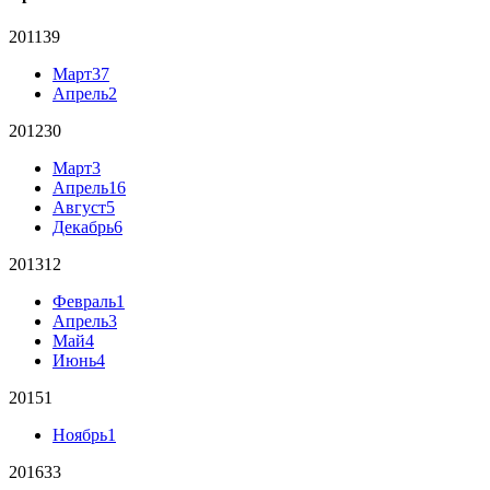
2011
39
Март
37
Апрель
2
2012
30
Март
3
Апрель
16
Август
5
Декабрь
6
2013
12
Февраль
1
Апрель
3
Май
4
Июнь
4
2015
1
Ноябрь
1
2016
33