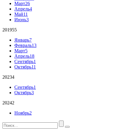
Март
26
Апрель
4
Май
11
Июнь
3
2019
55
Январь
7
Февраль
13
Март
5
Апрель
18
Сентябрь
1
Октябрь
11
2023
4
Сентябрь
1
Октябрь
3
2024
2
Ноябрь
2