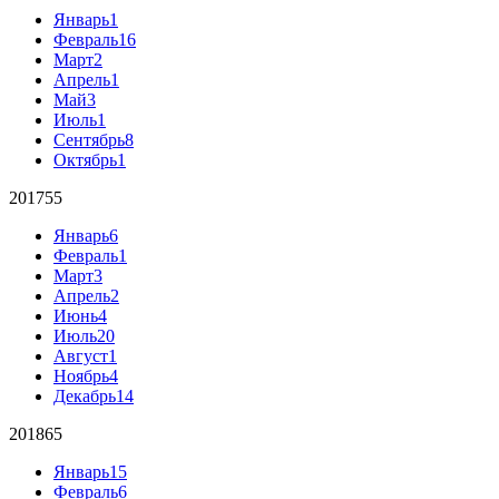
Январь
1
Февраль
16
Март
2
Апрель
1
Май
3
Июль
1
Сентябрь
8
Октябрь
1
2017
55
Январь
6
Февраль
1
Март
3
Апрель
2
Июнь
4
Июль
20
Август
1
Ноябрь
4
Декабрь
14
2018
65
Январь
15
Февраль
6