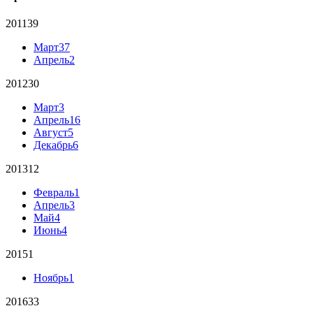
2011
39
Март
37
Апрель
2
2012
30
Март
3
Апрель
16
Август
5
Декабрь
6
2013
12
Февраль
1
Апрель
3
Май
4
Июнь
4
2015
1
Ноябрь
1
2016
33