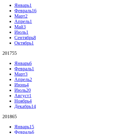
Январь
1
Февраль
16
Март
2
Апрель
1
Май
3
Июль
1
Сентябрь
8
Октябрь
1
2017
55
Январь
6
Февраль
1
Март
3
Апрель
2
Июнь
4
Июль
20
Август
1
Ноябрь
4
Декабрь
14
2018
65
Январь
15
Февраль
6