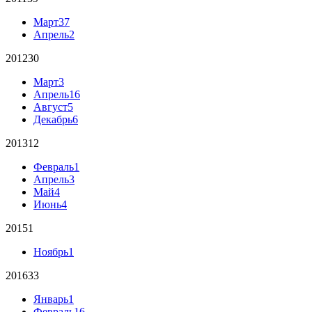
Март
37
Апрель
2
2012
30
Март
3
Апрель
16
Август
5
Декабрь
6
2013
12
Февраль
1
Апрель
3
Май
4
Июнь
4
2015
1
Ноябрь
1
2016
33
Январь
1
Февраль
16