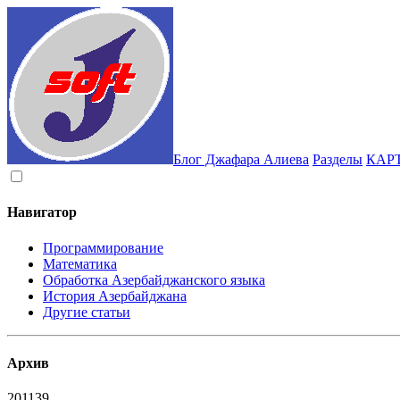
Блог Джафара Алиева
Разделы
КАР
Навигатор
Программирование
Математика
Обработка Азербайджанского языка
История Азербайджана
Другие статьи
Архив
2011
39