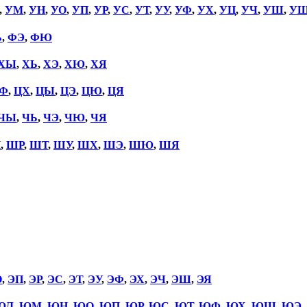
,
УМ
,
УН
,
УО
,
УП
,
УР
,
УС
,
УТ
,
УУ
,
УФ
,
УХ
,
УЦ
,
УЧ
,
УШ
,
У
Ь
,
ФЭ
,
ФЮ
ХЫ
,
ХЬ
,
ХЭ
,
ХЮ
,
ХЯ
Ф
,
ЦХ
,
ЦЫ
,
ЦЭ
,
ЦЮ
,
ЦЯ
ЧЫ
,
ЧЬ
,
ЧЭ
,
ЧЮ
,
ЧЯ
П
,
ШР
,
ШТ
,
ШУ
,
ШХ
,
ШЭ
,
ШЮ
,
ШЯ
О
,
ЭП
,
ЭР
,
ЭС
,
ЭТ
,
ЭУ
,
ЭФ
,
ЭХ
,
ЭЧ
,
ЭШ
,
ЭЯ
ЮЛ
,
ЮМ
,
ЮН
,
ЮО
,
ЮП
,
ЮР
,
ЮС
,
ЮТ
,
ЮФ
,
ЮХ
,
ЮШ
,
ЮЭ
,