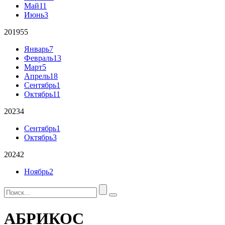
Май
11
Июнь
3
2019
55
Январь
7
Февраль
13
Март
5
Апрель
18
Сентябрь
1
Октябрь
11
2023
4
Сентябрь
1
Октябрь
3
2024
2
Ноябрь
2
АБРИКОС