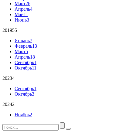
Март
26
Апрель
4
Май
11
Июнь
3
2019
55
Январь
7
Февраль
13
Март
5
Апрель
18
Сентябрь
1
Октябрь
11
2023
4
Сентябрь
1
Октябрь
3
2024
2
Ноябрь
2