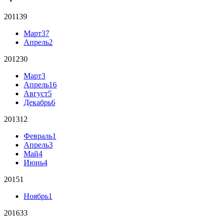
2011
39
Март
37
Апрель
2
2012
30
Март
3
Апрель
16
Август
5
Декабрь
6
2013
12
Февраль
1
Апрель
3
Май
4
Июнь
4
2015
1
Ноябрь
1
2016
33