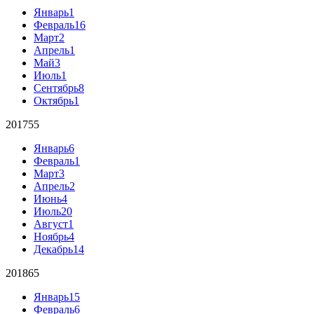
Январь
1
Февраль
16
Март
2
Апрель
1
Май
3
Июль
1
Сентябрь
8
Октябрь
1
2017
55
Январь
6
Февраль
1
Март
3
Апрель
2
Июнь
4
Июль
20
Август
1
Ноябрь
4
Декабрь
14
2018
65
Январь
15
Февраль
6