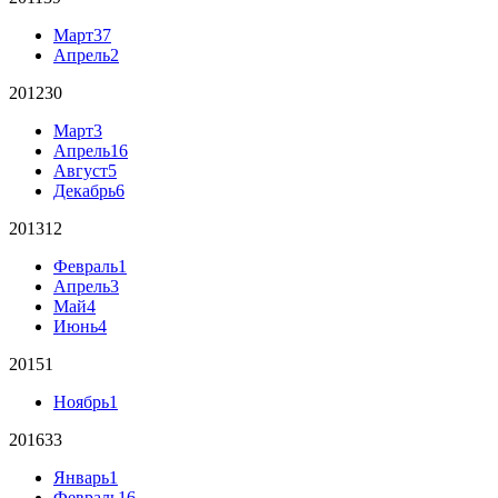
Март
37
Апрель
2
2012
30
Март
3
Апрель
16
Август
5
Декабрь
6
2013
12
Февраль
1
Апрель
3
Май
4
Июнь
4
2015
1
Ноябрь
1
2016
33
Январь
1
Февраль
16