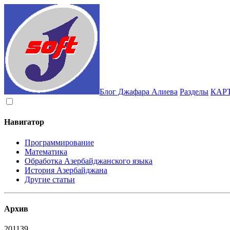
Блог Джафара Алиева
Разделы
КАР
Навигатор
Программирование
Математика
Обработка Азербайджанского языка
История Азербайджана
Другие статьи
Архив
2011
39