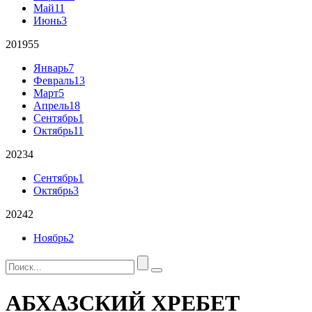
Май
11
Июнь
3
2019
55
Январь
7
Февраль
13
Март
5
Апрель
18
Сентябрь
1
Октябрь
11
2023
4
Сентябрь
1
Октябрь
3
2024
2
Ноябрь
2
АБХАЗСКИЙ ХРЕБЕТ