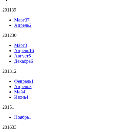
2011
39
Март
37
Апрель
2
2012
30
Март
3
Апрель
16
Август
5
Декабрь
6
2013
12
Февраль
1
Апрель
3
Май
4
Июнь
4
2015
1
Ноябрь
1
2016
33