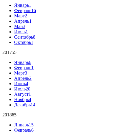
Январь
1
Февраль
16
Март
2
Апрель
1
Май
3
Июль
1
Сентябрь
8
Октябрь
1
2017
55
Январь
6
Февраль
1
Март
3
Апрель
2
Июнь
4
Июль
20
Август
1
Ноябрь
4
Декабрь
14
2018
65
Январь
15
Февраль
6