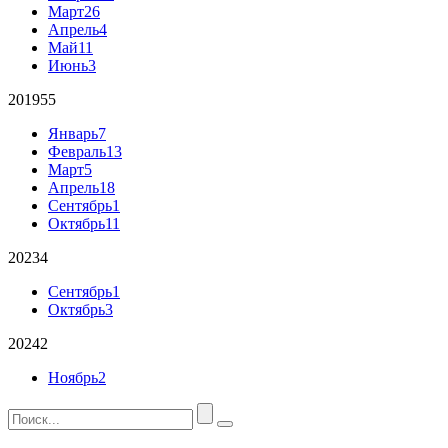
Март
26
Апрель
4
Май
11
Июнь
3
2019
55
Январь
7
Февраль
13
Март
5
Апрель
18
Сентябрь
1
Октябрь
11
2023
4
Сентябрь
1
Октябрь
3
2024
2
Ноябрь
2