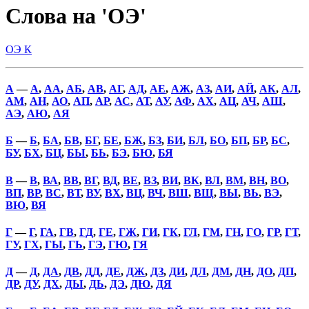
Слова на 'ОЭ'
ОЭ К
А
—
А
,
АА
,
АБ
,
АВ
,
АГ
,
АД
,
АЕ
,
АЖ
,
АЗ
,
АИ
,
АЙ
,
АК
,
АЛ
,
АМ
,
АН
,
АО
,
АП
,
АР
,
АС
,
АТ
,
АУ
,
АФ
,
АХ
,
АЦ
,
АЧ
,
АШ
,
АЭ
,
АЮ
,
АЯ
Б
—
Б
,
БА
,
БВ
,
БГ
,
БЕ
,
БЖ
,
БЗ
,
БИ
,
БЛ
,
БО
,
БП
,
БР
,
БС
,
БУ
,
БХ
,
БЦ
,
БЫ
,
БЬ
,
БЭ
,
БЮ
,
БЯ
В
—
В
,
ВА
,
ВВ
,
ВГ
,
ВД
,
ВЕ
,
ВЗ
,
ВИ
,
ВК
,
ВЛ
,
ВМ
,
ВН
,
ВО
,
ВП
,
ВР
,
ВС
,
ВТ
,
ВУ
,
ВХ
,
ВЦ
,
ВЧ
,
ВШ
,
ВЩ
,
ВЫ
,
ВЬ
,
ВЭ
,
ВЮ
,
ВЯ
Г
—
Г
,
ГА
,
ГВ
,
ГД
,
ГЕ
,
ГЖ
,
ГИ
,
ГК
,
ГЛ
,
ГМ
,
ГН
,
ГО
,
ГР
,
ГТ
,
ГУ
,
ГХ
,
ГЫ
,
ГЬ
,
ГЭ
,
ГЮ
,
ГЯ
Д
—
Д
,
ДА
,
ДВ
,
ДД
,
ДЕ
,
ДЖ
,
ДЗ
,
ДИ
,
ДЛ
,
ДМ
,
ДН
,
ДО
,
ДП
,
ДР
,
ДУ
,
ДХ
,
ДЫ
,
ДЬ
,
ДЭ
,
ДЮ
,
ДЯ