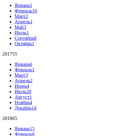
Январь
1
Февраль
16
Март
2
Апрель
1
Май
3
Июль
1
Сентябрь
8
Октябрь
1
2017
55
Январь
6
Февраль
1
Март
3
Апрель
2
Июнь
4
Июль
20
Август
1
Ноябрь
4
Декабрь
14
2018
65
Январь
15
Февраль
6