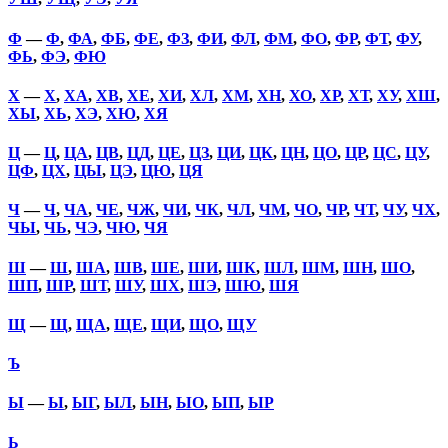
Ф
—
Ф
,
ФА
,
ФБ
,
ФЕ
,
ФЗ
,
ФИ
,
ФЛ
,
ФМ
,
ФО
,
ФР
,
ФТ
,
ФУ
,
ФЬ
,
ФЭ
,
ФЮ
Х
—
Х
,
ХА
,
ХВ
,
ХЕ
,
ХИ
,
ХЛ
,
ХМ
,
ХН
,
ХО
,
ХР
,
ХТ
,
ХУ
,
ХШ
,
ХЫ
,
ХЬ
,
ХЭ
,
ХЮ
,
ХЯ
Ц
—
Ц
,
ЦА
,
ЦВ
,
ЦД
,
ЦЕ
,
ЦЗ
,
ЦИ
,
ЦК
,
ЦН
,
ЦО
,
ЦР
,
ЦС
,
ЦУ
,
ЦФ
,
ЦХ
,
ЦЫ
,
ЦЭ
,
ЦЮ
,
ЦЯ
Ч
—
Ч
,
ЧА
,
ЧЕ
,
ЧЖ
,
ЧИ
,
ЧК
,
ЧЛ
,
ЧМ
,
ЧО
,
ЧР
,
ЧТ
,
ЧУ
,
ЧХ
,
ЧЫ
,
ЧЬ
,
ЧЭ
,
ЧЮ
,
ЧЯ
Ш
—
Ш
,
ША
,
ШВ
,
ШЕ
,
ШИ
,
ШК
,
ШЛ
,
ШМ
,
ШН
,
ШО
,
ШП
,
ШР
,
ШТ
,
ШУ
,
ШХ
,
ШЭ
,
ШЮ
,
ШЯ
Щ
—
Щ
,
ЩА
,
ЩЕ
,
ЩИ
,
ЩО
,
ЩУ
Ъ
Ы
—
Ы
,
ЫГ
,
ЫЛ
,
ЫН
,
ЫО
,
ЫП
,
ЫР
Ь