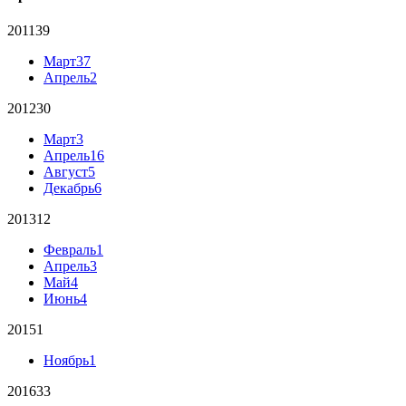
2011
39
Март
37
Апрель
2
2012
30
Март
3
Апрель
16
Август
5
Декабрь
6
2013
12
Февраль
1
Апрель
3
Май
4
Июнь
4
2015
1
Ноябрь
1
2016
33