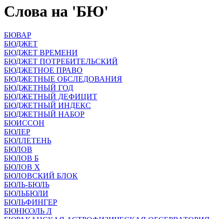
Слова на 'БЮ'
БЮВАР
БЮДЖЕТ
БЮДЖЕТ ВРЕМЕНИ
БЮДЖЕТ ПОТРЕБИТЕЛЬСКИЙ
БЮДЖЕТНОЕ ПРАВО
БЮДЖЕТНЫЕ ОБСЛЕДОВАНИЯ
БЮДЖЕТНЫЙ ГОД
БЮДЖЕТНЫЙ ДЕФИЦИТ
БЮДЖЕТНЫЙ ИНДЕКС
БЮДЖЕТНЫЙ НАБОР
БЮИССОН
БЮЛЕР
БЮЛЛЕТЕНЬ
БЮЛОВ
БЮЛОВ Б
БЮЛОВ Х
БЮЛОВСКИЙ БЛОК
БЮЛЬ-БЮЛЬ
БЮЛЬБЮЛИ
БЮЛЬФИНГЕР
БЮНЮЭЛЬ Л