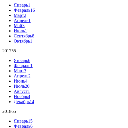
Январь
1
Февраль
16
Март
2
Апрель
1
Май
3
Июль
1
Сентябрь
8
Октябрь
1
2017
55
Январь
6
Февраль
1
Март
3
Апрель
2
Июнь
4
Июль
20
Август
1
Ноябрь
4
Декабрь
14
2018
65
Январь
15
Февраль
6