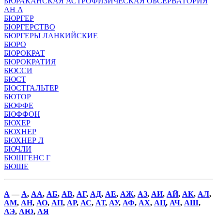
БЮРАКАНСКАЯ АСТРОФИЗИЧЕСКАЯ ОБСЕРВАТОРИЯ
АН А
БЮРГЕР
БЮРГЕРСТВО
БЮРГЕРЫ ЛАНКИЙСКИЕ
БЮРО
БЮРОКРАТ
БЮРОКРАТИЯ
БЮССИ
БЮСТ
БЮСТГАЛЬТЕР
БЮТОР
БЮФФЕ
БЮФФОН
БЮХЕР
БЮХНЕР
БЮХНЕР Л
БЮЧЛИ
БЮШГЕНС Г
БЮШЕ
А
—
А
,
АА
,
АБ
,
АВ
,
АГ
,
АД
,
АЕ
,
АЖ
,
АЗ
,
АИ
,
АЙ
,
АК
,
АЛ
,
АМ
,
АН
,
АО
,
АП
,
АР
,
АС
,
АТ
,
АУ
,
АФ
,
АХ
,
АЦ
,
АЧ
,
АШ
,
АЭ
,
АЮ
,
АЯ