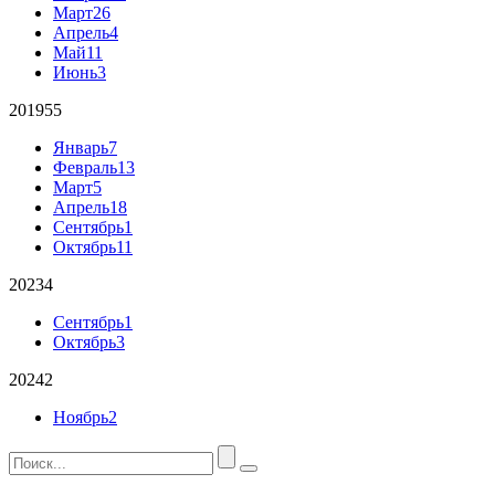
Март
26
Апрель
4
Май
11
Июнь
3
2019
55
Январь
7
Февраль
13
Март
5
Апрель
18
Сентябрь
1
Октябрь
11
2023
4
Сентябрь
1
Октябрь
3
2024
2
Ноябрь
2