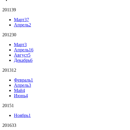
2011
39
Март
37
Апрель
2
2012
30
Март
3
Апрель
16
Август
5
Декабрь
6
2013
12
Февраль
1
Апрель
3
Май
4
Июнь
4
2015
1
Ноябрь
1
2016
33