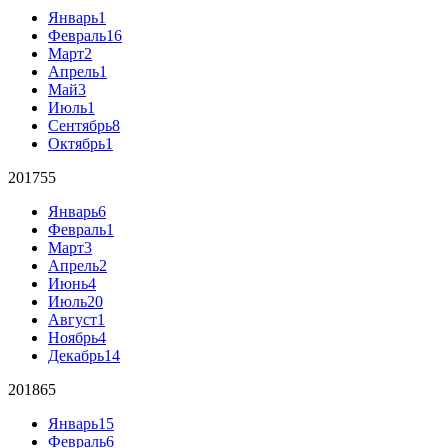
Январь
1
Февраль
16
Март
2
Апрель
1
Май
3
Июль
1
Сентябрь
8
Октябрь
1
2017
55
Январь
6
Февраль
1
Март
3
Апрель
2
Июнь
4
Июль
20
Август
1
Ноябрь
4
Декабрь
14
2018
65
Январь
15
Февраль
6