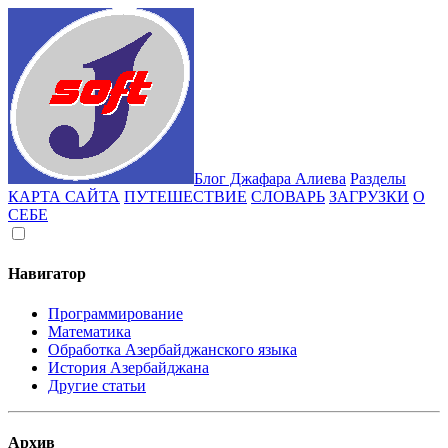
Блог Джафара Алиева
Разделы
КАРТА САЙТА
ПУТЕШЕСТВИЕ
СЛОВАРЬ
ЗАГРУЗКИ
О
СЕБЕ
Навигатор
Программирование
Математика
Обработка Азербайджанского языка
История Азербайджана
Другие статьи
Архив