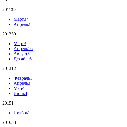
2011
39
Март
37
Апрель
2
2012
30
Март
3
Апрель
16
Август
5
Декабрь
6
2013
12
Февраль
1
Апрель
3
Май
4
Июнь
4
2015
1
Ноябрь
1
2016
33