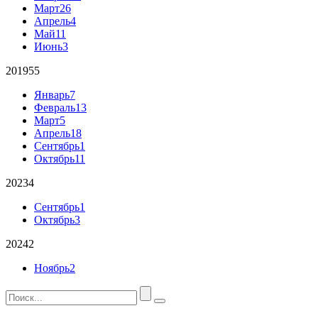
Март
26
Апрель
4
Май
11
Июнь
3
2019
55
Январь
7
Февраль
13
Март
5
Апрель
18
Сентябрь
1
Октябрь
11
2023
4
Сентябрь
1
Октябрь
3
2024
2
Ноябрь
2