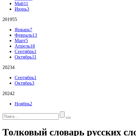
Май
11
Июнь
3
2019
55
Январь
7
Февраль
13
Март
5
Апрель
18
Сентябрь
1
Октябрь
11
2023
4
Сентябрь
1
Октябрь
3
2024
2
Ноябрь
2
Толковый словарь русских сл