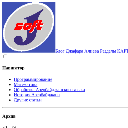
Блог Джафара Алиева
Разделы
КАР
Навигатор
Программирование
Математика
Обработка Азербайджанского языка
История Азербайджана
Другие статьи
Архив
2011
39