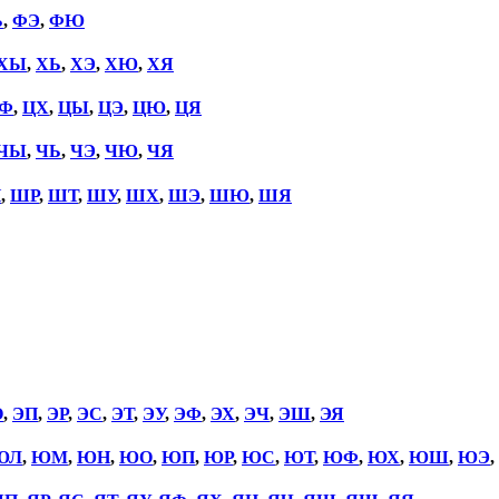
Ь
,
ФЭ
,
ФЮ
ХЫ
,
ХЬ
,
ХЭ
,
ХЮ
,
ХЯ
Ф
,
ЦХ
,
ЦЫ
,
ЦЭ
,
ЦЮ
,
ЦЯ
ЧЫ
,
ЧЬ
,
ЧЭ
,
ЧЮ
,
ЧЯ
П
,
ШР
,
ШТ
,
ШУ
,
ШХ
,
ШЭ
,
ШЮ
,
ШЯ
О
,
ЭП
,
ЭР
,
ЭС
,
ЭТ
,
ЭУ
,
ЭФ
,
ЭХ
,
ЭЧ
,
ЭШ
,
ЭЯ
ЮЛ
,
ЮМ
,
ЮН
,
ЮО
,
ЮП
,
ЮР
,
ЮС
,
ЮТ
,
ЮФ
,
ЮХ
,
ЮШ
,
ЮЭ
,