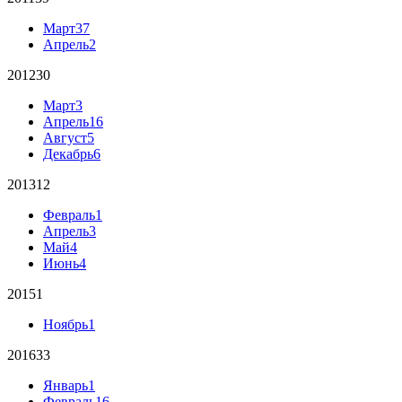
Март
37
Апрель
2
2012
30
Март
3
Апрель
16
Август
5
Декабрь
6
2013
12
Февраль
1
Апрель
3
Май
4
Июнь
4
2015
1
Ноябрь
1
2016
33
Январь
1
Февраль
16