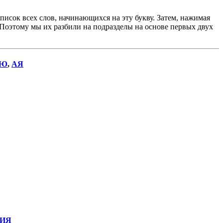
исок всех слов, начинающихся на эту букву. Затем, нажимая
. Поэтому мы их разбили на подразделы на основе первых двух
Ю
,
АЯ
ИЯ