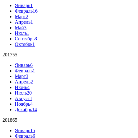
Январь
1
Февраль
16
Март
2
Апрель
1
Май
3
Июль
1
Сентябрь
8
Октябрь
1
2017
55
Январь
6
Февраль
1
Март
3
Апрель
2
Июнь
4
Июль
20
Август
1
Ноябрь
4
Декабрь
14
2018
65
Январь
15
Февраль
6