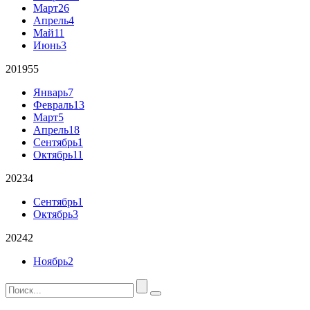
Март
26
Апрель
4
Май
11
Июнь
3
2019
55
Январь
7
Февраль
13
Март
5
Апрель
18
Сентябрь
1
Октябрь
11
2023
4
Сентябрь
1
Октябрь
3
2024
2
Ноябрь
2