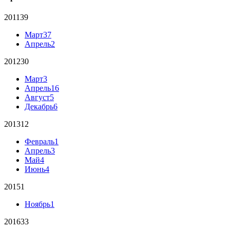
2011
39
Март
37
Апрель
2
2012
30
Март
3
Апрель
16
Август
5
Декабрь
6
2013
12
Февраль
1
Апрель
3
Май
4
Июнь
4
2015
1
Ноябрь
1
2016
33