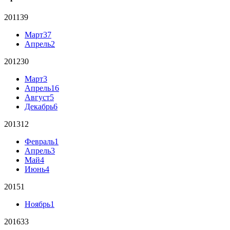
2011
39
Март
37
Апрель
2
2012
30
Март
3
Апрель
16
Август
5
Декабрь
6
2013
12
Февраль
1
Апрель
3
Май
4
Июнь
4
2015
1
Ноябрь
1
2016
33