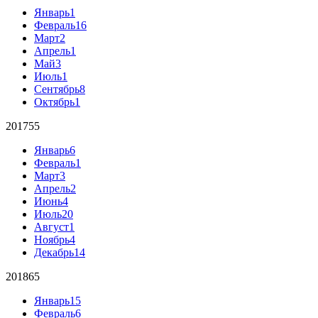
Январь
1
Февраль
16
Март
2
Апрель
1
Май
3
Июль
1
Сентябрь
8
Октябрь
1
2017
55
Январь
6
Февраль
1
Март
3
Апрель
2
Июнь
4
Июль
20
Август
1
Ноябрь
4
Декабрь
14
2018
65
Январь
15
Февраль
6