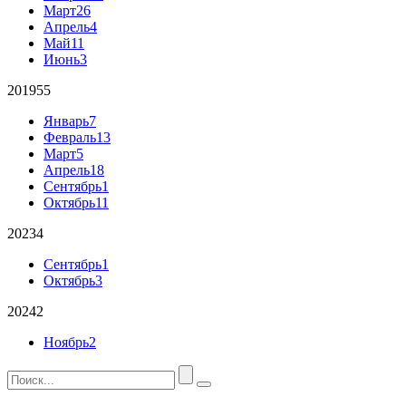
Март
26
Апрель
4
Май
11
Июнь
3
2019
55
Январь
7
Февраль
13
Март
5
Апрель
18
Сентябрь
1
Октябрь
11
2023
4
Сентябрь
1
Октябрь
3
2024
2
Ноябрь
2