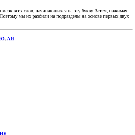
исок всех слов, начинающихся на эту букву. Затем, нажимая
. Поэтому мы их разбили на подразделы на основе первых двух
Ю
,
АЯ
ИЯ