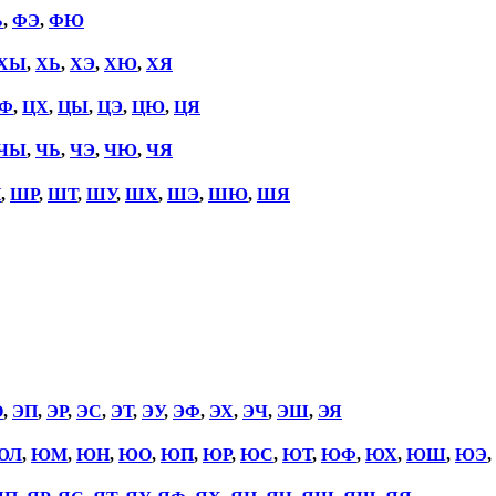
Ь
,
ФЭ
,
ФЮ
ХЫ
,
ХЬ
,
ХЭ
,
ХЮ
,
ХЯ
Ф
,
ЦХ
,
ЦЫ
,
ЦЭ
,
ЦЮ
,
ЦЯ
ЧЫ
,
ЧЬ
,
ЧЭ
,
ЧЮ
,
ЧЯ
П
,
ШР
,
ШТ
,
ШУ
,
ШХ
,
ШЭ
,
ШЮ
,
ШЯ
О
,
ЭП
,
ЭР
,
ЭС
,
ЭТ
,
ЭУ
,
ЭФ
,
ЭХ
,
ЭЧ
,
ЭШ
,
ЭЯ
ЮЛ
,
ЮМ
,
ЮН
,
ЮО
,
ЮП
,
ЮР
,
ЮС
,
ЮТ
,
ЮФ
,
ЮХ
,
ЮШ
,
ЮЭ
,