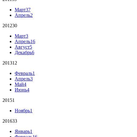
Март
37
Апрель
2
2012
30
Март
3
Апрель
16
Август
5
Декабрь
6
2013
12
Февраль
1
Апрель
3
Май
4
Июнь
4
2015
1
Ноябрь
1
2016
33
Январь
1
Февраль
16