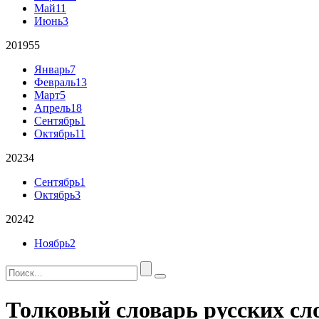
Май
11
Июнь
3
2019
55
Январь
7
Февраль
13
Март
5
Апрель
18
Сентябрь
1
Октябрь
11
2023
4
Сентябрь
1
Октябрь
3
2024
2
Ноябрь
2
Толковый словарь русских сл