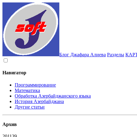
Блог Джафара Алиева
Разделы
КАР
Навигатор
Программирование
Математика
Обработка Азербайджанского языка
История Азербайджана
Другие статьи
Архив
2011
39