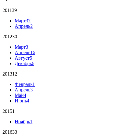
2011
39
Март
37
Апрель
2
2012
30
Март
3
Апрель
16
Август
5
Декабрь
6
2013
12
Февраль
1
Апрель
3
Май
4
Июнь
4
2015
1
Ноябрь
1
2016
33