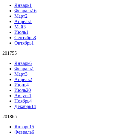
Январь
1
Февраль
16
Март
2
Апрель
1
Май
3
Июль
1
Сентябрь
8
Октябрь
1
2017
55
Январь
6
Февраль
1
Март
3
Апрель
2
Июнь
4
Июль
20
Август
1
Ноябрь
4
Декабрь
14
2018
65
Январь
15
Февраль
6