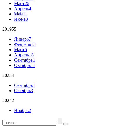
Март
26
Апрель
4
Май
11
Июнь
3
2019
55
Январь
7
Февраль
13
Март
5
Апрель
18
Сентябрь
1
Октябрь
11
2023
4
Сентябрь
1
Октябрь
3
2024
2
Ноябрь
2