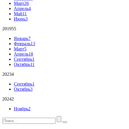
Март
26
Апрель
4
Май
11
Июнь
3
2019
55
Январь
7
Февраль
13
Март
5
Апрель
18
Сентябрь
1
Октябрь
11
2023
4
Сентябрь
1
Октябрь
3
2024
2
Ноябрь
2