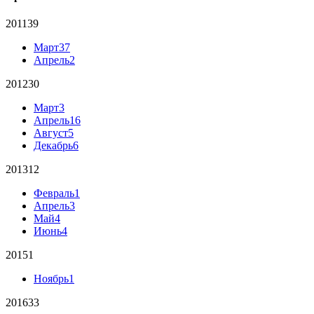
2011
39
Март
37
Апрель
2
2012
30
Март
3
Апрель
16
Август
5
Декабрь
6
2013
12
Февраль
1
Апрель
3
Май
4
Июнь
4
2015
1
Ноябрь
1
2016
33