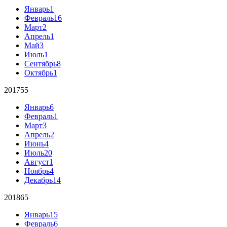
Январь
1
Февраль
16
Март
2
Апрель
1
Май
3
Июль
1
Сентябрь
8
Октябрь
1
2017
55
Январь
6
Февраль
1
Март
3
Апрель
2
Июнь
4
Июль
20
Август
1
Ноябрь
4
Декабрь
14
2018
65
Январь
15
Февраль
6